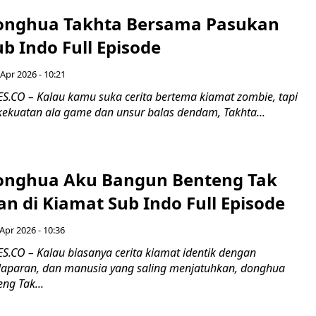
onghua Takhta Bersama Pasukan
b Indo Full Episode
 Apr 2026 - 10:21
CO – Kalau kamu suka cerita bertema kiamat zombie, tapi
kekuatan ala game dan unsur balas dendam, Takhta...
onghua Aku Bangun Benteng Tak
n di Kiamat Sub Indo Full Episode
Apr 2026 - 10:36
CO – Kalau biasanya cerita kiamat identik dengan
laparan, dan manusia yang saling menjatuhkan, donghua
ng Tak...