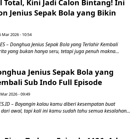
 Total, Kini Jadi Calon Bintang! Ini
n Jenius Sepak Bola yang Bikin
6 Mar 2026 - 10:54
 – Donghua Jenius Sepak Bola yang Terlahir Kembali
ita yang bukan hanya seru, tetapi juga penuh makna...
nghua Jenius Sepak Bola yang
embali Sub Indo Full Episode
 Mar 2026 - 09:49
.ID – Bayangin kalau kamu diberi kesempatan buat
ari awal, tapi kali ini kamu sudah tahu semua kesalahan...