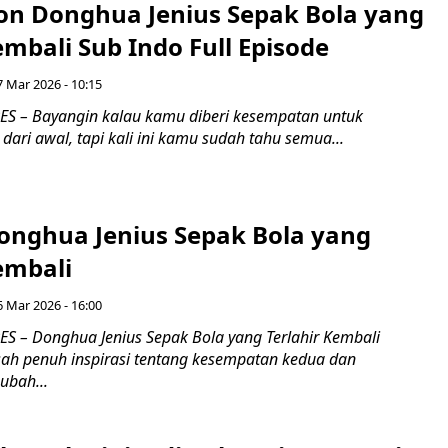
on Donghua Jenius Sepak Bola yang
embali Sub Indo Full Episode
7 Mar 2026 - 10:15
S – Bayangin kalau kamu diberi kesempatan untuk
ari awal, tapi kali ini kamu sudah tahu semua...
Donghua Jenius Sepak Bola yang
embali
6 Mar 2026 - 16:00
 – Donghua Jenius Sepak Bola yang Terlahir Kembali
ah penuh inspirasi tentang kesempatan kedua dan
ubah...