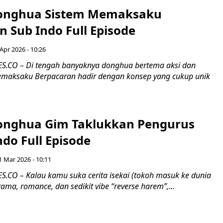
onghua Sistem Memaksaku
 Sub Indo Full Episode
Apr 2026 - 10:26
.CO – Di tengah banyaknya donghua bertema aksi dan
Memaksaku Berpacaran hadir dengan konsep yang cukup unik
onghua Gim Taklukkan Pengurus
Indo Full Episode
1 Mar 2026 - 10:11
CO – Kalau kamu suka cerita isekai (tokoh masuk ke dunia
rama, romance, dan sedikit vibe “reverse harem”,...