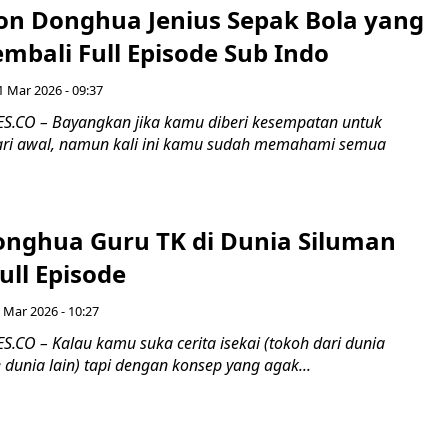
on Donghua Jenius Sepak Bola yang
embali Full Episode Sub Indo
1 Mar 2026 - 09:37
.CO – Bayangkan jika kamu diberi kesempatan untuk
ari awal, namun kali ini kamu sudah memahami semua
nghua Guru TK di Dunia Siluman
ull Episode
 Mar 2026 - 10:27
CO – Kalau kamu suka cerita isekai (tokoh dari dunia
dunia lain) tapi dengan konsep yang agak...