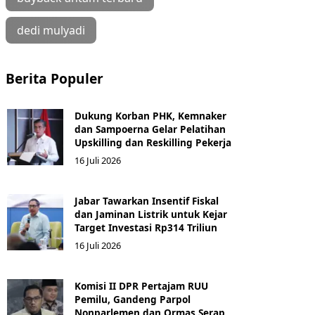
dedi mulyadi
Berita Populer
Dukung Korban PHK, Kemnaker
dan Sampoerna Gelar Pelatihan
Upskilling dan Reskilling Pekerja
16 Juli 2026
Jabar Tawarkan Insentif Fiskal
dan Jaminan Listrik untuk Kejar
Target Investasi Rp314 Triliun
16 Juli 2026
Komisi II DPR Pertajam RUU
Pemilu, Gandeng Parpol
Nonparlemen dan Ormas Serap