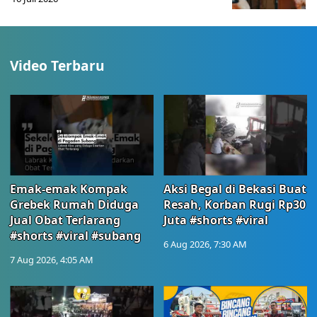
Video Terbaru
Emak-emak Kompak
Aksi Begal di Bekasi Buat
Grebek Rumah Diduga
Resah, Korban Rugi Rp30
Jual Obat Terlarang
Juta #shorts #viral
#shorts #viral #subang
6 Aug 2026, 7:30 AM
7 Aug 2026, 4:05 AM