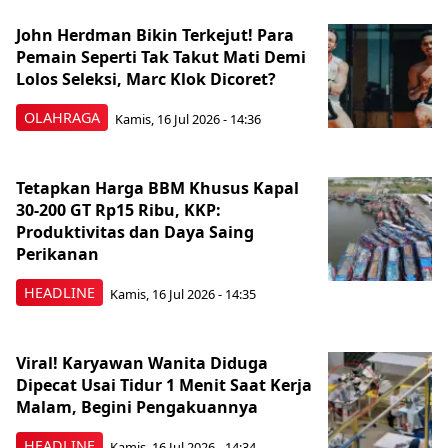
John Herdman Bikin Terkejut! Para
Pemain Seperti Tak Takut Mati Demi
Lolos Seleksi, Marc Klok Dicoret?
OLAHRAGA
Kamis, 16 Jul 2026 - 14:36
Tetapkan Harga BBM Khusus Kapal
30-200 GT Rp15 Ribu, KKP:
Produktivitas dan Daya Saing
Perikanan
HEADLINE
Kamis, 16 Jul 2026 - 14:35
Viral! Karyawan Wanita Diduga
Dipecat Usai Tidur 1 Menit Saat Kerja
Malam, Begini Pengakuannya
HEADLINE
Kamis, 16 Jul 2026 - 14:34