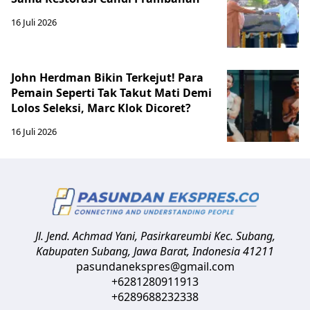
16 Juli 2026
John Herdman Bikin Terkejut! Para
Pemain Seperti Tak Takut Mati Demi
Lolos Seleksi, Marc Klok Dicoret?
16 Juli 2026
Jl. Jend. Achmad Yani, Pasirkareumbi
Kec. Subang,
Kabupaten Subang, Jawa Barat
,
Indonesia
41211
pasundanekspres@gmail.com
+6281280911913
+6289688232338