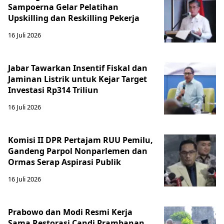
Sampoerna Gelar Pelatihan
Upskilling dan Reskilling Pekerja
16 Juli 2026
Jabar Tawarkan Insentif Fiskal dan
Jaminan Listrik untuk Kejar Target
Investasi Rp314 Triliun
16 Juli 2026
Komisi II DPR Pertajam RUU Pemilu,
Gandeng Parpol Nonparlemen dan
Ormas Serap Aspirasi Publik
16 Juli 2026
Prabowo dan Modi Resmi Kerja
Sama Restorasi Candi Prambanan