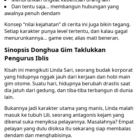
Dan tentu saja… membangun hubungan yang
awalnya penuh dendam
Konsep “nilai kejahatan” di cerita ini juga bikin tegang.
Setiap karakter punya level tertentu, dan kalau gagal
menurunkannya… game over, alias mati beneran.
Sinopsis Donghua Gim Taklukkan
Pengurus Iblis
Kisah ini mengikuti Linda Sari, seorang budak korporat
yang hidupnya nggak jauh dari kerjaan dan hobi main
gim otome. Suatu hari, hidupnya berubah drastis saat
dia jatuh dari gedung, dan tiba-tiba terbangun di dunia
lain.
Bukannya jadi karakter utama yang manis, Linda malah
masuk ke tubuh Lili, seorang antagonis kejam yang
dikenal suka menyiksa pelayannya. Masalahnya? Empat
pelayan yang dulu disiksa itu sekarang siap membalas
dendam dan menghabisinya.