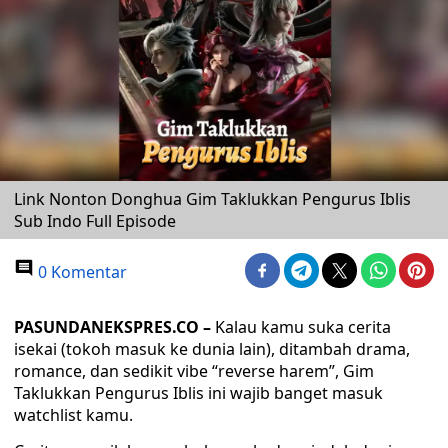
Link Nonton Donghua Gim Taklukkan Pengurus Iblis
Sub Indo Full Episode
0 Komentar
PASUNDANEKSPRES.CO –
Kalau kamu suka cerita
isekai (tokoh masuk ke dunia lain), ditambah drama,
romance, dan sedikit vibe “reverse harem”, Gim
Taklukkan Pengurus Iblis ini wajib banget masuk
watchlist kamu.