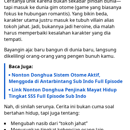
Ceritanya unik karena bukan sekadar pindah dunia—
tapi masuk ke dunia gim otome (game yang biasanya
fokus ke hubungan romantis). Yang bikin beda,
karakter utama justru masuk ke tubuh villain alias
tokoh jahat. Jadi, bukannya jadi heroine, dia malah
harus memperbaiki kesalahan karakter yang dia
tempati.
Bayangin aja: baru bangun di dunia baru, langsung
dikelilingi orang-orang yang pengen bunuh kamu.
Baca Juga:
Nonton Donghua Sistem Otome Aktif,
Menggoda di Antarbintang Sub Indo Full Episode
Link Nonton Donghua Penjinak Mayat Hidup
Tingkat SSS Full Episode Sub Indo
Nah, di sinilah serunya. Cerita ini bukan cuma soal
bertahan hidup, tapi juga tentang:
Mengubah nasib dari “tokoh jahat”
Menurunkan tingkat kebencian orang lain