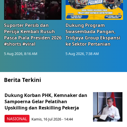
Suporter Persib dan
Dukung Program
Persija Kembali Rusuh
Swasembada Pangan,
Pasca Piala Presiden 2026
Tridjaya Group Ekspansi
#shorts #viral
ke Sektor Pertanian
5 Aug 2026, 8:16 AM
5 Aug 2026, 7:38 AM
Berita Terkini
Dukung Korban PHK, Kemnaker dan
Sampoerna Gelar Pelatihan
Upskilling dan Reskilling Pekerja
NASIONAL
Kamis, 16 Jul 2026 - 14:44