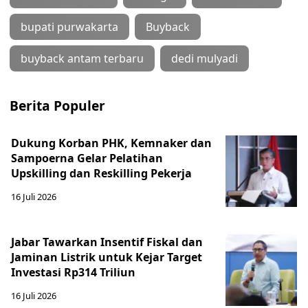
bupati purwakarta
Buyback
buyback antam terbaru
dedi mulyadi
Berita Populer
Dukung Korban PHK, Kemnaker dan
Sampoerna Gelar Pelatihan
Upskilling dan Reskilling Pekerja
16 Juli 2026
Jabar Tawarkan Insentif Fiskal dan
Jaminan Listrik untuk Kejar Target
Investasi Rp314 Triliun
16 Juli 2026