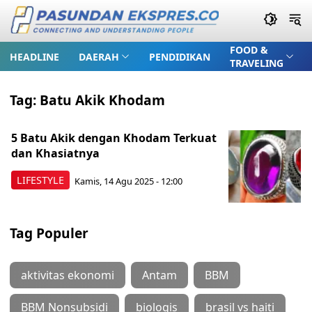
FOOD &
HEADLINE
DAERAH
PENDIDIKAN
TRAVELING
Tag:
Batu Akik Khodam
5 Batu Akik dengan Khodam Terkuat
dan Khasiatnya
LIFESTYLE
Kamis, 14 Agu 2025 - 12:00
Tag Populer
aktivitas ekonomi
Antam
BBM
BBM Nonsubsidi
biologis
brasil vs haiti