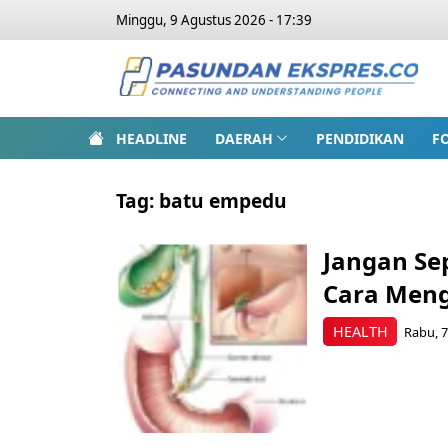
Minggu, 9 Agustus 2026 - 17:39
HEADLINE
DAERAH
PENDIDIKAN
F
Tag:
batu empedu
Jangan Se
Cara Meng
HEALTH
Rabu, 7