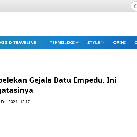
OOD & TRAVELING
TEKNOLOGI
STYLE
OPINI
pelekan Gejala Batu Empedu, Ini
atasinya
 Feb 2024 - 13:17