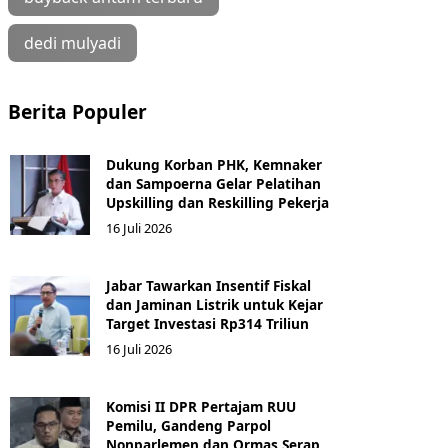
dedi mulyadi
Berita Populer
Dukung Korban PHK, Kemnaker
dan Sampoerna Gelar Pelatihan
Upskilling dan Reskilling Pekerja
16 Juli 2026
Jabar Tawarkan Insentif Fiskal
dan Jaminan Listrik untuk Kejar
Target Investasi Rp314 Triliun
16 Juli 2026
Komisi II DPR Pertajam RUU
Pemilu, Gandeng Parpol
Nonparlemen dan Ormas Serap