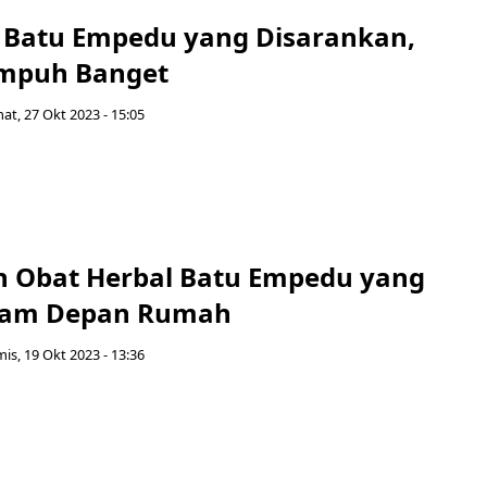
t Batu Empedu yang Disarankan,
Ampuh Banget
at, 27 Okt 2023 - 15:05
 Obat Herbal Batu Empedu yang
anam Depan Rumah
is, 19 Okt 2023 - 13:36