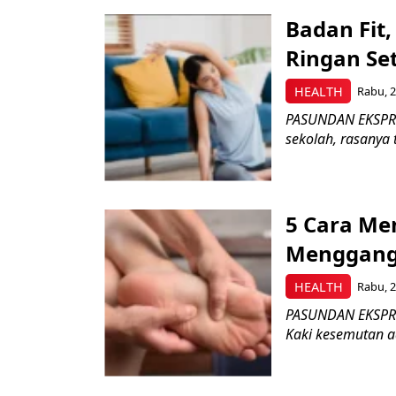
Badan Fit,
Ringan Se
HEALTH
Rabu, 2
PASUNDAN EKSPRES
sekolah, rasanya 
5 Cara Me
Menggang
HEALTH
Rabu, 2
PASUNDAN EKSPRES
Kaki kesemutan ad