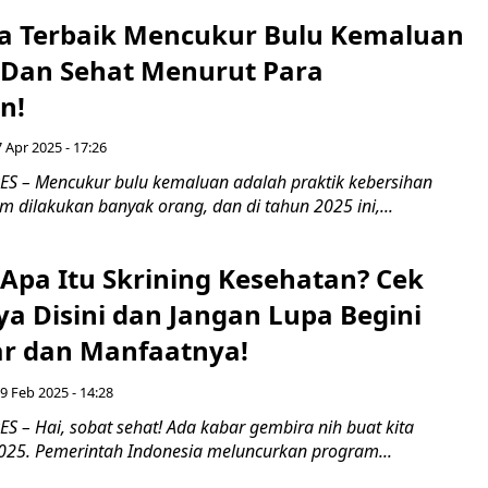
ra Terbaik Mencukur Bulu Kemaluan
 Dan Sehat Menurut Para
n!
7 Apr 2025 - 17:26
 – Mencukur bulu kemaluan adalah praktik kebersihan
 dilakukan banyak orang, dan di tahun 2025 ini,...
Apa Itu Skrining Kesehatan? Cek
a Disini dan Jangan Lupa Begini
ar dan Manfaatnya!
9 Feb 2025 - 14:28
 – Hai, sobat sehat! Ada kabar gembira nih buat kita
025. Pemerintah Indonesia meluncurkan program...