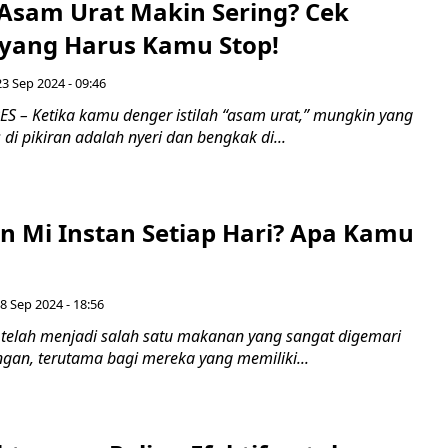
Asam Urat Makin Sering? Cek
yang Harus Kamu Stop!
23 Sep 2024 - 09:46
 – Ketika kamu denger istilah “asam urat,” mungkin yang
 di pikiran adalah nyeri dan bengkak di...
n Mi Instan Setiap Hari? Apa Kamu
8 Sep 2024 - 18:56
n telah menjadi salah satu makanan yang sangat digemari
ngan, terutama bagi mereka yang memiliki...