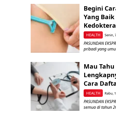
Begini Ca
Yang Baik
Kedoktera
HEALTH
Senin, 
PASUNDAN EKSPRES
pribadi yang umum
Mau Tahu 
Lengkapny
Cara Daft
HEALTH
Rabu, 1
PASUNDAN EKSPRES
semua di tahun 2