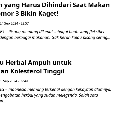
 yang Harus Dihindari Saat Makan
mor 3 Bikin Kaget!
 24 Sep 2024 - 22:57
 – Pisang memang dikenal sebagai buah yang fleksibel
dengan berbagai makanan. Gak heran kalau pisang sering...
u Herbal Ampuh untuk
n Kolesterol Tinggi!
23 Sep 2024 - 09:49
S – Indonesia memang terkenal dengan kekayaan alamnya,
 pengobatan herbal yang sudah melegenda. Salah satu
n...