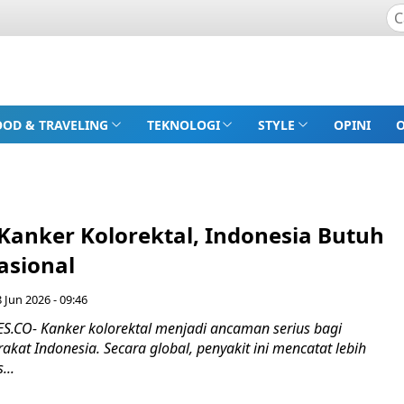
OOD & TRAVELING
TEKNOLOGI
STYLE
OPINI
anker Kolorektal, Indonesia Butuh
asional
8 Jun 2026 - 09:46
CO- Kanker kolorektal menjadi ancaman serius bagi
kat Indonesia. Secara global, penyakit ini mencatat lebih
...