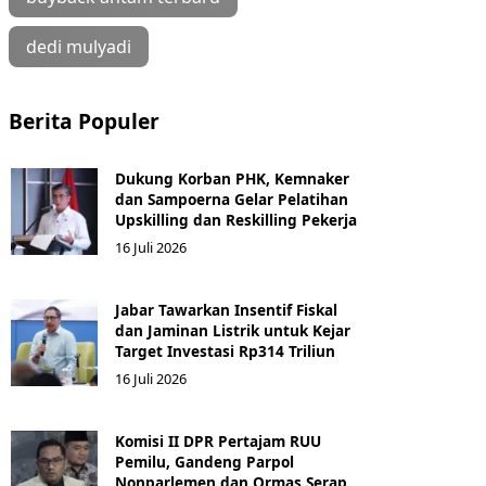
dedi mulyadi
Berita Populer
Dukung Korban PHK, Kemnaker
dan Sampoerna Gelar Pelatihan
Upskilling dan Reskilling Pekerja
16 Juli 2026
Jabar Tawarkan Insentif Fiskal
dan Jaminan Listrik untuk Kejar
Target Investasi Rp314 Triliun
16 Juli 2026
Komisi II DPR Pertajam RUU
Pemilu, Gandeng Parpol
Nonparlemen dan Ormas Serap