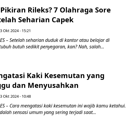
 Pikiran Rileks? 7 Olahraga Sore
telah Seharian Capek
3 Okt 2024 - 15:21
 – Setelah seharian duduk di kantor atau belajar di
tubuh butuh sedikit penyegaran, kan? Nah, salah...
ngatasi Kaki Kesemutan yang
gu dan Menyusahkan
3 Okt 2024 - 10:48
 – Cara mengatasi kaki kesemutan ini wajib kamu ketahui.
alah sensasi umum yang sering terjadi saat...