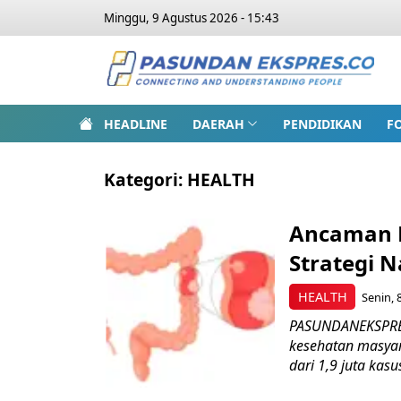
Minggu, 9 Agustus 2026 - 15:43
HEADLINE
DAERAH
PENDIDIKAN
F
Kategori:
HEALTH
Ancaman K
Strategi N
HEALTH
Senin, 
PASUNDANEKSPRES.
kesehatan masyara
dari 1,9 juta kasus