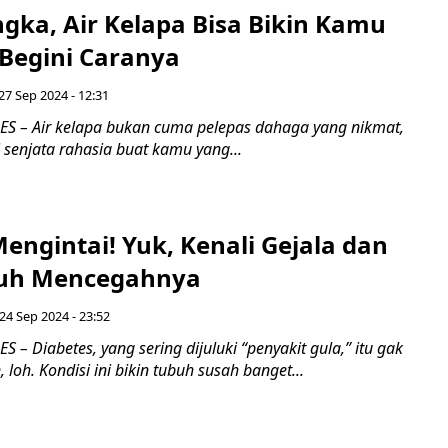
gka, Air Kelapa Bisa Bikin Kamu
 Begini Caranya
27 Sep 2024 - 12:31
 – Air kelapa bukan cuma pelepas dahaga yang nikmat,
i senjata rahasia buat kamu yang...
engintai! Yuk, Kenali Gejala dan
uh Mencegahnya
 24 Sep 2024 - 23:52
– Diabetes, yang sering dijuluki “penyakit gula,” itu gak
 loh. Kondisi ini bikin tubuh susah banget...