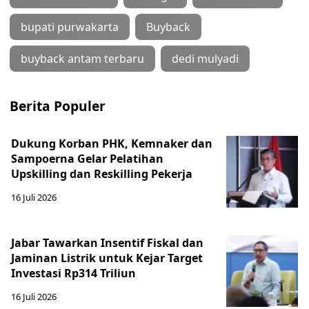
bupati purwakarta
Buyback
buyback antam terbaru
dedi mulyadi
Berita Populer
Dukung Korban PHK, Kemnaker dan
Sampoerna Gelar Pelatihan
Upskilling dan Reskilling Pekerja
16 Juli 2026
Jabar Tawarkan Insentif Fiskal dan
Jaminan Listrik untuk Kejar Target
Investasi Rp314 Triliun
16 Juli 2026