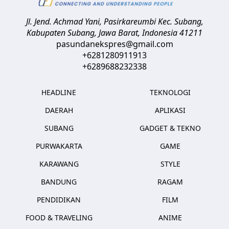
Jl. Jend. Achmad Yani, Pasirkareumbi
Kec. Subang,
Kabupaten Subang, Jawa Barat
,
Indonesia
41211
pasundanekspres@gmail.com
+6281280911913
+6289688232338
HEADLINE
TEKNOLOGI
DAERAH
APLIKASI
SUBANG
GADGET & TEKNO
PURWAKARTA
GAME
KARAWANG
STYLE
BANDUNG
RAGAM
PENDIDIKAN
FILM
FOOD & TRAVELING
ANIME