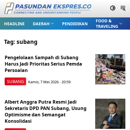
FOOD &
HEADLINE
DAERAH
PENDIDIKAN
TRAVELING
Tag:
subang
Pengelolaan Sampah di Subang
Harus Jadi Prioritas Serius Pemda
Persoalan
SUBANG
Kamis, 7 Mei 2026 - 20:59
Albert Anggra Putra Resmi Jadi
Sekretaris DPD PAN Subang, Usung
Optimisme dan Semangat
Konsolidasi