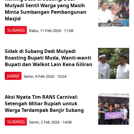
Mulyadi Sentil Warga yang Masih
Minta Sumbangan Pembangunan
Masjid
SUBANG
Rabu, 11 Feb 2026 - 11:08
Sidak di Subang Dedi Mulyadi
Roasting Bupati Muda, Wanti-wanti
Bupati dan Walkot Lain Kena Giliran
JABAR
Senin, 9 Feb 2026 - 10:24
Aksi Nyata Tim RANS Carnival:
Setengah Miliar Rupiah untuk
Warga Terdampak Banjir Subang
SUBANG
Senin, 2 Feb 2026 - 14:06