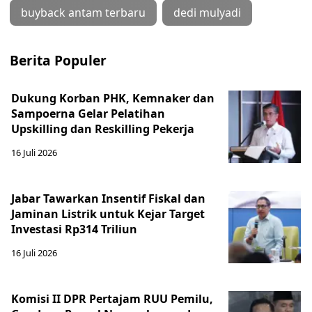
buyback antam terbaru
dedi mulyadi
Berita Populer
Dukung Korban PHK, Kemnaker dan
Sampoerna Gelar Pelatihan
Upskilling dan Reskilling Pekerja
16 Juli 2026
Jabar Tawarkan Insentif Fiskal dan
Jaminan Listrik untuk Kejar Target
Investasi Rp314 Triliun
16 Juli 2026
Komisi II DPR Pertajam RUU Pemilu,