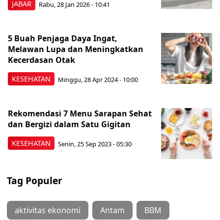
JABAR
Rabu, 28 Jan 2026 - 10:41
5 Buah Penjaga Daya Ingat,
Melawan Lupa dan Meningkatkan
Kecerdasan Otak
KESEHATAN
Minggu, 28 Apr 2024 - 10:00
Rekomendasi 7 Menu Sarapan Sehat
dan Bergizi dalam Satu Gigitan
KESEHATAN
Senin, 25 Sep 2023 - 05:30
Tag Populer
aktivitas ekonomi
Antam
BBM