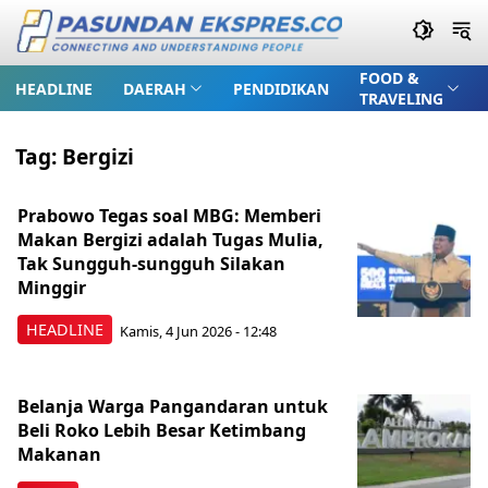
FOOD &
HEADLINE
DAERAH
PENDIDIKAN
TRAVELING
Tag:
Bergizi
Prabowo Tegas soal MBG: Memberi
Makan Bergizi adalah Tugas Mulia,
Tak Sungguh-sungguh Silakan
Minggir
HEADLINE
Kamis, 4 Jun 2026 - 12:48
Belanja Warga Pangandaran untuk
Beli Roko Lebih Besar Ketimbang
Makanan