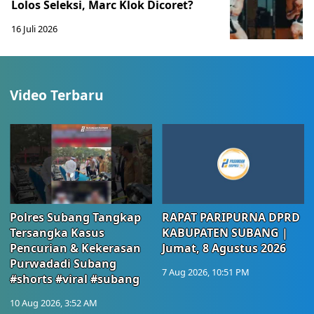
Lolos Seleksi, Marc Klok Dicoret?
16 Juli 2026
Video Terbaru
Polres Subang Tangkap
RAPAT PARIPURNA DPRD
Tersangka Kasus
KABUPATEN SUBANG |
Pencurian & Kekerasan
Jumat, 8 Agustus 2026
Purwadadi Subang
7 Aug 2026, 10:51 PM
#shorts #viral #subang
10 Aug 2026, 3:52 AM