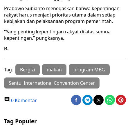
Prabowo Subianto menegaskan bahwa kepentingan
rakyat harus menjadi prioritas utama dalam setiap
kebijakan dan pelaksanaan program pemerintah.
“Yang penting kepentingan rakyat di atas semua
kepentingan,” pungkasnya.
R.
Tag:
Bergizi
makan
program MBG
Sentul International Convention Center
0 Komentar
Tag Populer