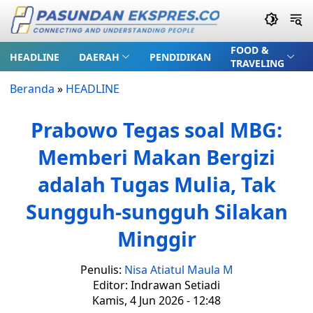
FOOD &
HEADLINE
DAERAH
PENDIDIKAN
TRAVELING
Beranda
»
HEADLINE
Prabowo Tegas soal MBG:
Memberi Makan Bergizi
adalah Tugas Mulia, Tak
Sungguh-sungguh Silakan
Minggir
Penulis:
Nisa Atiatul Maula M
Editor: Indrawan Setiadi
Kamis, 4 Jun 2026 - 12:48