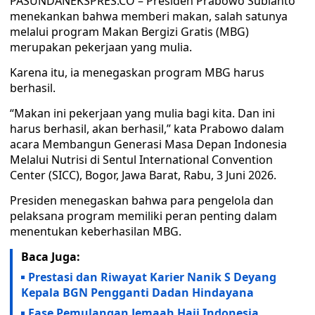
PASUNDANEKSPRES.CO – Presiden Prabowo Subianto
menekankan bahwa memberi makan, salah satunya
melalui program Makan Bergizi Gratis (MBG)
merupakan pekerjaan yang mulia.
Karena itu, ia menegaskan program MBG harus
berhasil.
“Makan ini pekerjaan yang mulia bagi kita. Dan ini
harus berhasil, akan berhasil,” kata Prabowo dalam
acara Membangun Generasi Masa Depan Indonesia
Melalui Nutrisi di Sentul International Convention
Center (SICC), Bogor, Jawa Barat, Rabu, 3 Juni 2026.
Presiden menegaskan bahwa para pengelola dan
pelaksana program memiliki peran penting dalam
menentukan keberhasilan MBG.
Baca Juga:
Prestasi dan Riwayat Karier Nanik S Deyang
Kepala BGN Pengganti Dadan Hindayana
Fase Pemulangan Jemaah Haji Indonesia