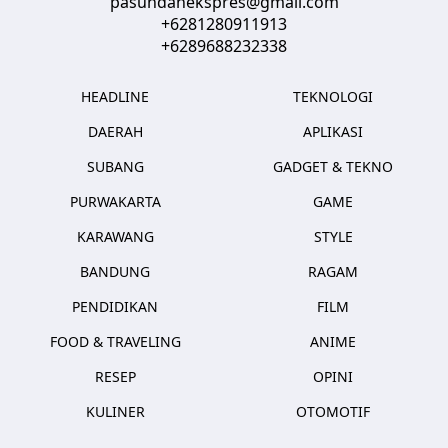
pasundanekspres@gmail.com
+6281280911913
+6289688232338
HEADLINE
TEKNOLOGI
DAERAH
APLIKASI
SUBANG
GADGET & TEKNO
PURWAKARTA
GAME
KARAWANG
STYLE
BANDUNG
RAGAM
PENDIDIKAN
FILM
FOOD & TRAVELING
ANIME
RESEP
OPINI
KULINER
OTOMOTIF