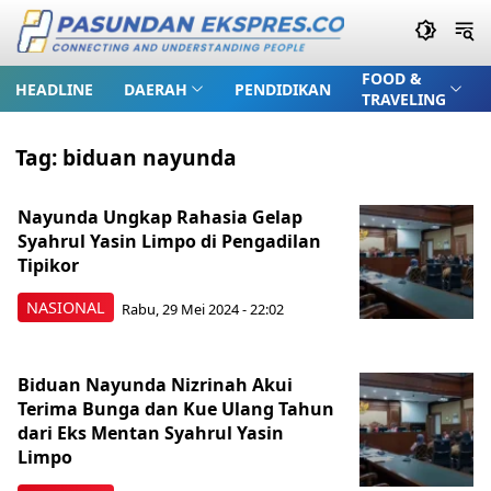
FOOD &
HEADLINE
DAERAH
PENDIDIKAN
TRAVELING
Tag:
biduan nayunda
Nayunda Ungkap Rahasia Gelap
Syahrul Yasin Limpo di Pengadilan
Tipikor
NASIONAL
Rabu, 29 Mei 2024 - 22:02
Biduan Nayunda Nizrinah Akui
Terima Bunga dan Kue Ulang Tahun
dari Eks Mentan Syahrul Yasin
Limpo