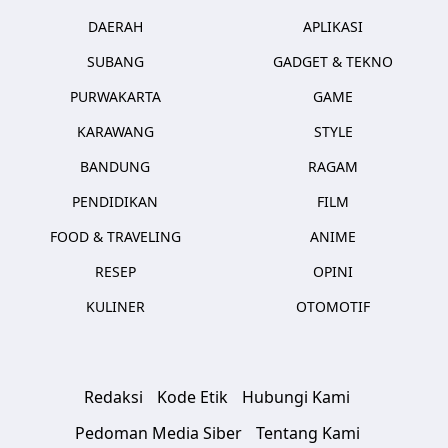
DAERAH
APLIKASI
SUBANG
GADGET & TEKNO
PURWAKARTA
GAME
KARAWANG
STYLE
BANDUNG
RAGAM
PENDIDIKAN
FILM
FOOD & TRAVELING
ANIME
RESEP
OPINI
KULINER
OTOMOTIF
Redaksi
Kode Etik
Hubungi Kami
Pedoman Media Siber
Tentang Kami