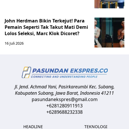
John Herdman Bikin Terkejut! Para
Pemain Seperti Tak Takut Mati Demi
Lolos Seleksi, Marc Klok Dicoret?
16 Juli 2026
Jl. Jend. Achmad Yani, Pasirkareumbi
Kec. Subang,
Kabupaten Subang, Jawa Barat
,
Indonesia
41211
pasundanekspres@gmail.com
+6281280911913
+6289688232338
HEADLINE
TEKNOLOGI