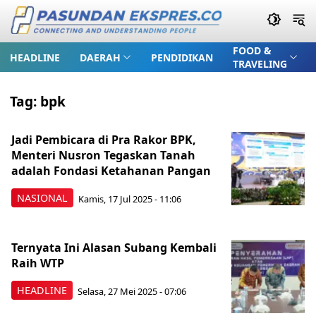
FOOD &
HEADLINE
DAERAH
PENDIDIKAN
TRAVELING
Tag:
bpk
Jadi Pembicara di Pra Rakor BPK,
Menteri Nusron Tegaskan Tanah
adalah Fondasi Ketahanan Pangan
NASIONAL
Kamis, 17 Jul 2025 - 11:06
Ternyata Ini Alasan Subang Kembali
Raih WTP
HEADLINE
Selasa, 27 Mei 2025 - 07:06