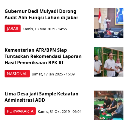
Gubernur Dedi Mulyadi Dorong
Audit Alih Fungsi Lahan di Jabar
JABAR
Kamis, 13 Mar 2025 - 14:55
Kementerian ATR/BPN Siap
Tuntaskan Rekomendasi Laporan
Hasil Pemeriksaan BPK RI
NASIONAL
Jumat, 17 Jan 2025 - 16:09
Lima Desa jadi Sample Ketaatan
Adminsitrasi ADD
PURWAKARTA
Kamis, 31 Okt 2019 - 06:04