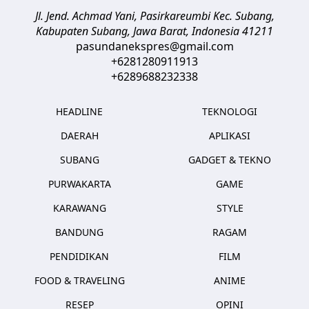
Jl. Jend. Achmad Yani, Pasirkareumbi
Kec. Subang,
Kabupaten Subang, Jawa Barat
,
Indonesia
41211
pasundanekspres@gmail.com
+6281280911913
+6289688232338
HEADLINE
TEKNOLOGI
DAERAH
APLIKASI
SUBANG
GADGET & TEKNO
PURWAKARTA
GAME
KARAWANG
STYLE
BANDUNG
RAGAM
PENDIDIKAN
FILM
FOOD & TRAVELING
ANIME
RESEP
OPINI