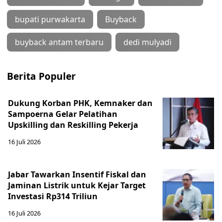
bupati purwakarta
Buyback
buyback antam terbaru
dedi mulyadi
Berita Populer
Dukung Korban PHK, Kemnaker dan
Sampoerna Gelar Pelatihan
Upskilling dan Reskilling Pekerja
16 Juli 2026
Jabar Tawarkan Insentif Fiskal dan
Jaminan Listrik untuk Kejar Target
Investasi Rp314 Triliun
16 Juli 2026