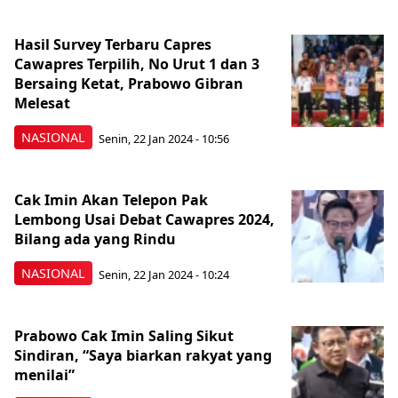
Hasil Survey Terbaru Capres
Cawapres Terpilih, No Urut 1 dan 3
Bersaing Ketat, Prabowo Gibran
Melesat
NASIONAL
Senin, 22 Jan 2024 - 10:56
Cak Imin Akan Telepon Pak
Lembong Usai Debat Cawapres 2024,
Bilang ada yang Rindu
NASIONAL
Senin, 22 Jan 2024 - 10:24
Prabowo Cak Imin Saling Sikut
Sindiran, “Saya biarkan rakyat yang
menilai”