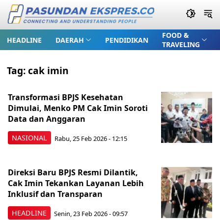
FOOD &
HEADLINE
DAERAH
PENDIDIKAN
TRAVELING
Tag:
cak imin
Transformasi BPJS Kesehatan
Dimulai, Menko PM Cak Imin Soroti
Data dan Anggaran
NASIONAL
Rabu, 25 Feb 2026 - 12:15
Direksi Baru BPJS Resmi Dilantik,
Cak Imin Tekankan Layanan Lebih
Inklusif dan Transparan
HEADLINE
Senin, 23 Feb 2026 - 09:57