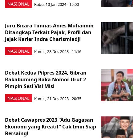
NASIONAL
Rabu, 10 Jan 2024 - 15:00
Juru Bicara Timnas Anies Muhaimin
Ditangkap Terkait Pajak, Profil dan
Jejak Karier Indra Charismiadji
NASIONAL
Kamis, 28 Des 2023 - 11:16
Debat Kedua Pilpres 2024, Gibran
Rakabuming Raka Nomor Urut 2
Pimpin Sesi Visi Misi
NASIONAL
Kamis, 21 Des 2023 - 20:35
Debat Cawapres 2023 “Adu Gagasan
Ekonomi yang Kreatif” Cak Imin Siap
Bersaing!