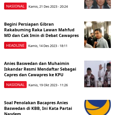
NASIONAL
Kamis, 21 Des 2023 - 20:24
Begini Persiapan Gibran
Rakabuming Raka Lawan Mahfud
MD dan Cak Imin di Debat Cawapres
HEADLINE
Kamis, 14 Des 2023 - 18:11
Anies Baswedan dan Muhaimin
Iskandar Resmi Mendaftar Sebagai
Capres dan Cawapres ke KPU
NASIONAL
Kamis, 19 Okt 2023 - 11:26
Soal Penolakan Bacapres Anies
Baswedan di KBB, Ini Kata Partai
Nasdem