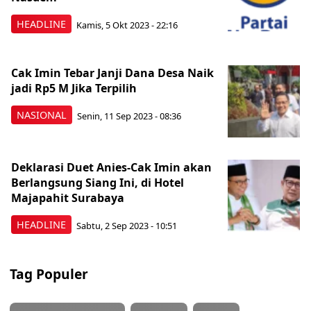
HEADLINE
Kamis, 5 Okt 2023 - 22:16
Cak Imin Tebar Janji Dana Desa Naik
jadi Rp5 M Jika Terpilih
NASIONAL
Senin, 11 Sep 2023 - 08:36
Deklarasi Duet Anies-Cak Imin akan
Berlangsung Siang Ini, di Hotel
Majapahit Surabaya
HEADLINE
Sabtu, 2 Sep 2023 - 10:51
Tag Populer