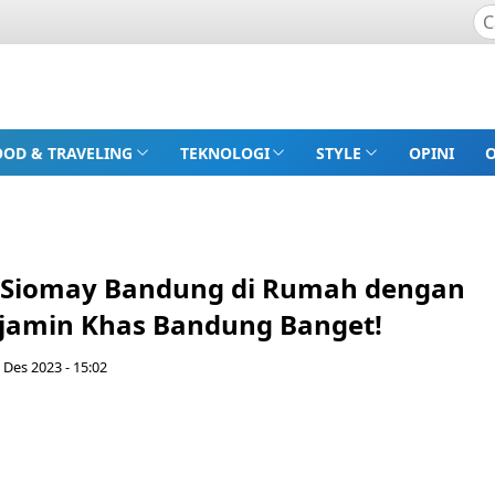
OOD & TRAVELING
TEKNOLOGI
STYLE
OPINI
 Siomay Bandung di Rumah dengan
jamin Khas Bandung Banget!
2 Des 2023 - 15:02