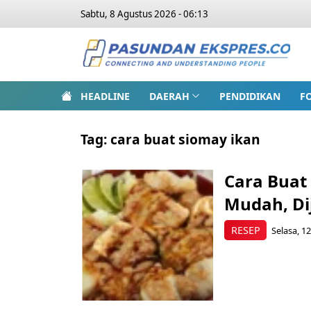
Sabtu, 8 Agustus 2026 - 06:13
HEADLINE
DAERAH
PENDIDIKAN
F
Tag:
cara buat siomay ikan
Cara Buat
Mudah, Di
RESEP
Selasa, 1