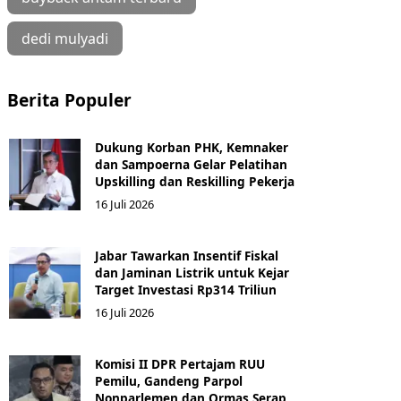
dedi mulyadi
Berita Populer
Dukung Korban PHK, Kemnaker
dan Sampoerna Gelar Pelatihan
Upskilling dan Reskilling Pekerja
16 Juli 2026
Jabar Tawarkan Insentif Fiskal
dan Jaminan Listrik untuk Kejar
Target Investasi Rp314 Triliun
16 Juli 2026
Komisi II DPR Pertajam RUU
Pemilu, Gandeng Parpol
Nonparlemen dan Ormas Serap