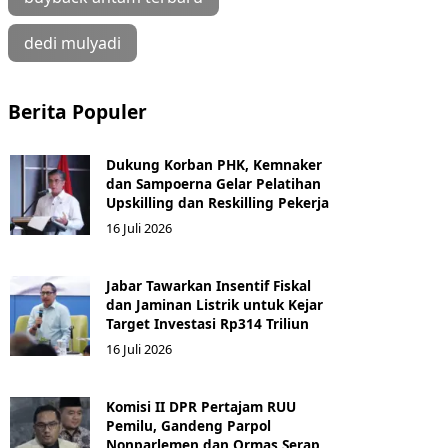
dedi mulyadi
Berita Populer
Dukung Korban PHK, Kemnaker
dan Sampoerna Gelar Pelatihan
Upskilling dan Reskilling Pekerja
16 Juli 2026
Jabar Tawarkan Insentif Fiskal
dan Jaminan Listrik untuk Kejar
Target Investasi Rp314 Triliun
16 Juli 2026
Komisi II DPR Pertajam RUU
Pemilu, Gandeng Parpol
Nonparlemen dan Ormas Serap