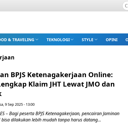
OOD & TRAVELING
TEKNOLOGI
STYLE
OPINI
rjaan
kan BPJS Ketenagakerjaan Online:
engkap Klaim JHT Lewat JMO dan
k
sa, 9 Sep 2025 - 13:00
 – Bagi peserta BPJS Ketenagakerjaan, pencairan Jaminan
ni bisa dilakukan lebih mudah tanpa harus datang...