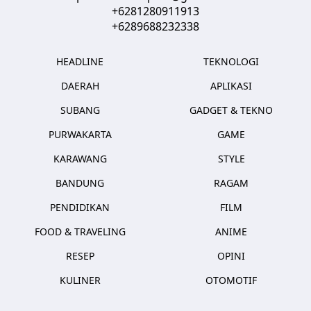
+6281280911913
+6289688232338
HEADLINE
TEKNOLOGI
DAERAH
APLIKASI
SUBANG
GADGET & TEKNO
PURWAKARTA
GAME
KARAWANG
STYLE
BANDUNG
RAGAM
PENDIDIKAN
FILM
FOOD & TRAVELING
ANIME
RESEP
OPINI
KULINER
OTOMOTIF