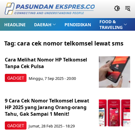
FOOD &
HEADLINE
DAERAH
PENDIDIKAN
TRAVELING
Tag:
cara cek nomor telkomsel lewat sms
Cara Melihat Nomor HP Telkomsel
Tanpa Cek Pulsa
GADGET
Minggu, 7 Sep 2025 - 20:00
9 Cara Cek Nomor Telkomsel Lewat
HP 2025 yang Jarang Orang-orang
Tahu, Gak Sampai 1 Menit!
GADGET
Jumat, 28 Feb 2025 - 18:29