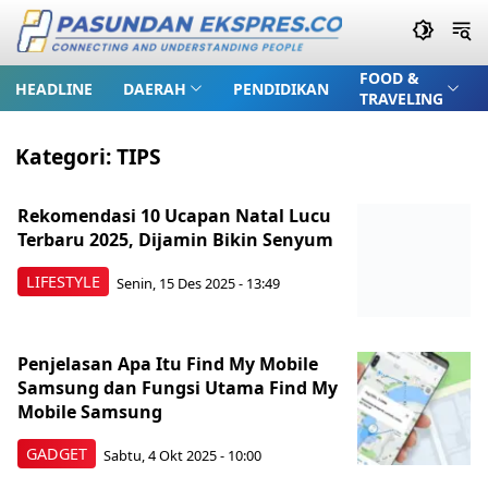
FOOD &
HEADLINE
DAERAH
PENDIDIKAN
TRAVELING
Kategori:
TIPS
Rekomendasi 10 Ucapan Natal Lucu
Terbaru 2025, Dijamin Bikin Senyum
LIFESTYLE
Senin, 15 Des 2025 - 13:49
Penjelasan Apa Itu Find My Mobile
Samsung dan Fungsi Utama Find My
Mobile Samsung
GADGET
Sabtu, 4 Okt 2025 - 10:00