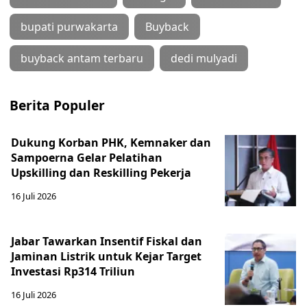
bupati purwakarta
Buyback
buyback antam terbaru
dedi mulyadi
Berita Populer
Dukung Korban PHK, Kemnaker dan
Sampoerna Gelar Pelatihan
Upskilling dan Reskilling Pekerja
16 Juli 2026
Jabar Tawarkan Insentif Fiskal dan
Jaminan Listrik untuk Kejar Target
Investasi Rp314 Triliun
16 Juli 2026