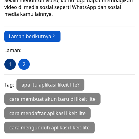
Selain menonton video, kamu juga dapat membagikan
video di media sosial seperti WhatsApp dan sosial
media kamu lainnya.
Laman berikutnya
Laman:
1
2
Tag:
apa itu aplikasi likeit lite?
cara membuat akun baru di likeit lite
cara mendaftar aplikasi likeit lite
cara mengunduh aplikasi likeit lite