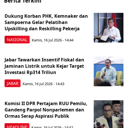
Berita Terkini
Dukung Korban PHK, Kemnaker dan
Sampoerna Gelar Pelatihan
Upskilling dan Reskilling Pekerja
NASIONAL
Kamis, 16 Jul 2026 - 14:44
Jabar Tawarkan Insentif Fiskal dan
Jaminan Listrik untuk Kejar Target
Investasi Rp314 Triliun
JABAR
Kamis, 16 Jul 2026 - 14:43
Komisi II DPR Pertajam RUU Pemilu,
Gandeng Parpol Nonparlemen dan
Ormas Serap Aspirasi Publik
HEADLINE
Kamis, 16 Jul 2026 - 14:42