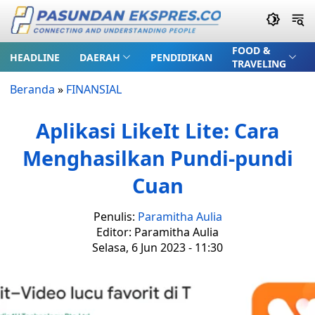
FOOD &
HEADLINE
DAERAH
PENDIDIKAN
TRAVELING
Beranda
»
FINANSIAL
Aplikasi LikeIt Lite: Cara
Menghasilkan Pundi-pundi
Cuan
Penulis:
Paramitha Aulia
Editor: Paramitha Aulia
Selasa, 6 Jun 2023 - 11:30