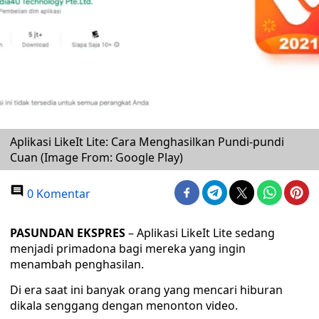
Aplikasi LikeIt Lite: Cara Menghasilkan Pundi-pundi
Cuan (Image From: Google Play)
0 Komentar
PASUNDAN EKSPRES
– Aplikasi LikeIt Lite sedang
menjadi primadona bagi mereka yang ingin
menambah penghasilan.
Di era saat ini banyak orang yang mencari hiburan
dikala senggang dengan menonton video.