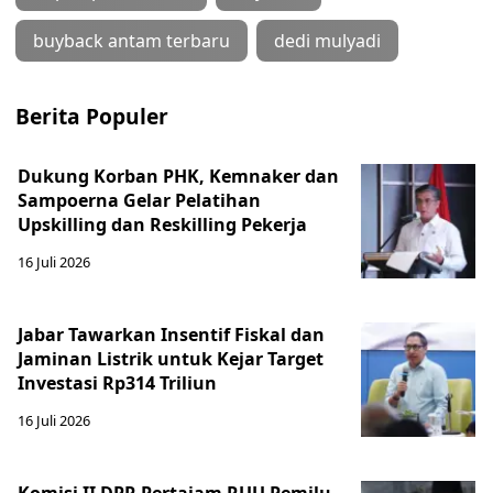
buyback antam terbaru
dedi mulyadi
Berita Populer
Dukung Korban PHK, Kemnaker dan
Sampoerna Gelar Pelatihan
Upskilling dan Reskilling Pekerja
16 Juli 2026
Jabar Tawarkan Insentif Fiskal dan
Jaminan Listrik untuk Kejar Target
Investasi Rp314 Triliun
16 Juli 2026
Komisi II DPR Pertajam RUU Pemilu,