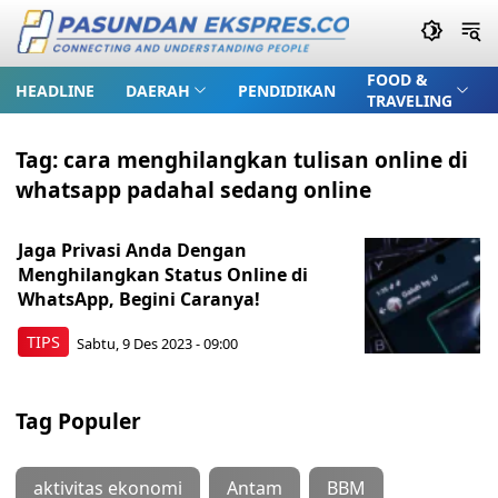
FOOD &
HEADLINE
DAERAH
PENDIDIKAN
TRAVELING
Tag:
cara menghilangkan tulisan online di
whatsapp padahal sedang online
Jaga Privasi Anda Dengan
Menghilangkan Status Online di
WhatsApp, Begini Caranya!
TIPS
Sabtu, 9 Des 2023 - 09:00
Tag Populer
aktivitas ekonomi
Antam
BBM