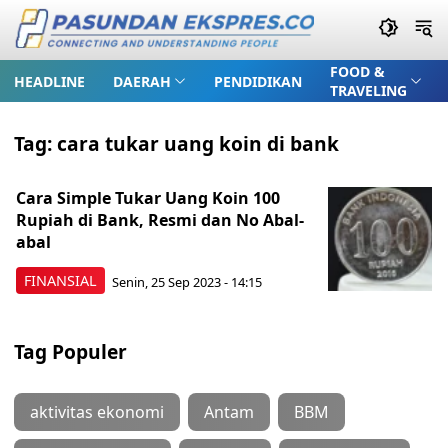
FOOD &
HEADLINE
DAERAH
PENDIDIKAN
TRAVELING
Tag:
cara tukar uang koin di bank
Cara Simple Tukar Uang Koin 100
Rupiah di Bank, Resmi dan No Abal-
abal
FINANSIAL
Senin, 25 Sep 2023 - 14:15
Tag Populer
aktivitas ekonomi
Antam
BBM