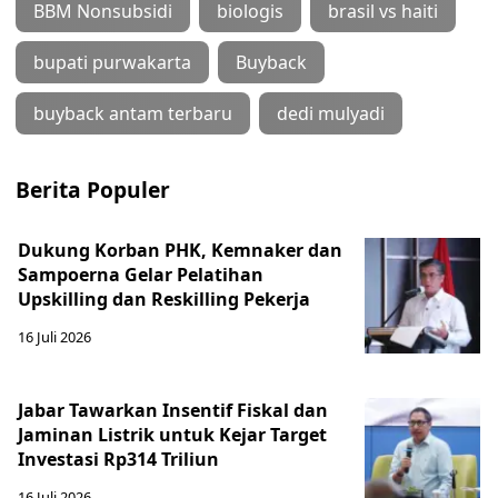
BBM Nonsubsidi
biologis
brasil vs haiti
bupati purwakarta
Buyback
buyback antam terbaru
dedi mulyadi
Berita Populer
Dukung Korban PHK, Kemnaker dan
Sampoerna Gelar Pelatihan
Upskilling dan Reskilling Pekerja
16 Juli 2026
Jabar Tawarkan Insentif Fiskal dan
Jaminan Listrik untuk Kejar Target
Investasi Rp314 Triliun
16 Juli 2026