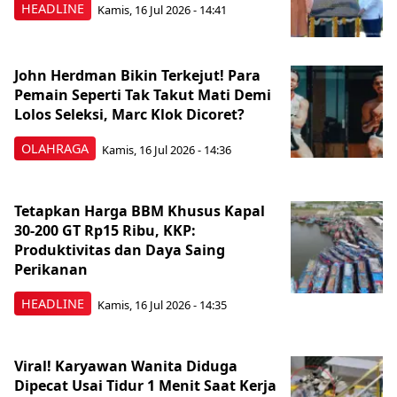
HEADLINE
Kamis, 16 Jul 2026 - 14:41
John Herdman Bikin Terkejut! Para
Pemain Seperti Tak Takut Mati Demi
Lolos Seleksi, Marc Klok Dicoret?
OLAHRAGA
Kamis, 16 Jul 2026 - 14:36
Tetapkan Harga BBM Khusus Kapal
30-200 GT Rp15 Ribu, KKP:
Produktivitas dan Daya Saing
Perikanan
HEADLINE
Kamis, 16 Jul 2026 - 14:35
Viral! Karyawan Wanita Diduga
Dipecat Usai Tidur 1 Menit Saat Kerja