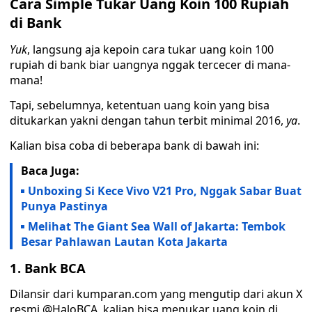
Cara Simple Tukar Uang Koin 100 Rupiah
di Bank
Yuk
, langsung aja kepoin cara tukar uang koin 100
rupiah di bank biar uangnya nggak tercecer di mana-
mana!
Tapi, sebelumnya, ketentuan uang koin yang bisa
ditukarkan yakni dengan tahun terbit minimal 2016,
ya
.
Kalian bisa coba di beberapa bank di bawah ini:
Baca Juga:
Unboxing Si Kece Vivo V21 Pro, Nggak Sabar Buat
Punya Pastinya
Melihat The Giant Sea Wall of Jakarta: Tembok
Besar Pahlawan Lautan Kota Jakarta
1. Bank BCA
Dilansir dari kumparan.com yang mengutip dari akun X
resmi @HaloBCA, kalian bisa menukar uang koin di