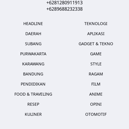
+6281280911913
+6289688232338
HEADLINE
TEKNOLOGI
DAERAH
APLIKASI
SUBANG
GADGET & TEKNO
PURWAKARTA
GAME
KARAWANG
STYLE
BANDUNG
RAGAM
PENDIDIKAN
FILM
FOOD & TRAVELING
ANIME
RESEP
OPINI
KULINER
OTOMOTIF