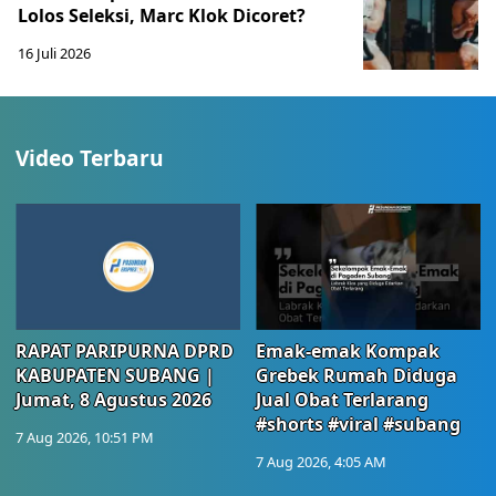
Lolos Seleksi, Marc Klok Dicoret?
16 Juli 2026
Video Terbaru
RAPAT PARIPURNA DPRD
Emak-emak Kompak
KABUPATEN SUBANG |
Grebek Rumah Diduga
Jumat, 8 Agustus 2026
Jual Obat Terlarang
#shorts #viral #subang
7 Aug 2026, 10:51 PM
7 Aug 2026, 4:05 AM