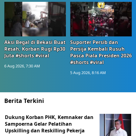
Aksi Begal di Bekasi Buat
Suporter Persib dan
Resah, Korban Rugi Rp30
Persija Kembali Rusuh
Juta #shorts #viral
Pasca Piala Presiden 2026
#shorts #viral
6 Aug 2026, 7:30 AM
5 Aug 2026, 8:16 AM
Berita Terkini
Dukung Korban PHK, Kemnaker dan
Sampoerna Gelar Pelatihan
Upskilling dan Reskilling Pekerja