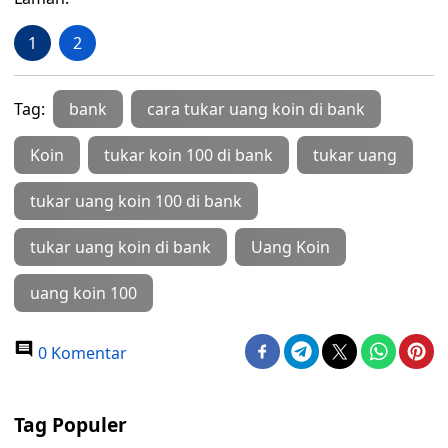
1
2
Tag:
bank
cara tukar uang koin di bank
Koin
tukar koin 100 di bank
tukar uang
tukar uang koin 100 di bank
tukar uang koin di bank
Uang Koin
uang koin 100
0 Komentar
Tag Populer