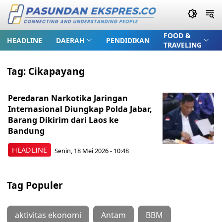
FOOD &
HEADLINE
DAERAH
PENDIDIKAN
TRAVELING
Tag:
Cikapayang
Peredaran Narkotika Jaringan
Internasional Diungkap Polda Jabar,
Barang Dikirim dari Laos ke
Bandung
HEADLINE
Senin, 18 Mei 2026 - 10:48
Tag Populer
aktivitas ekonomi
Antam
BBM