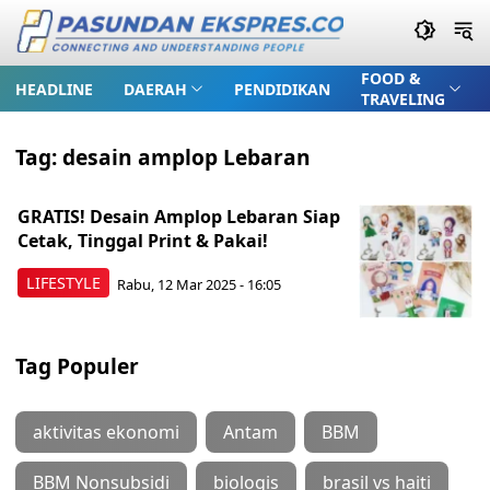
FOOD &
HEADLINE
DAERAH
PENDIDIKAN
TRAVELING
Tag:
desain amplop Lebaran
GRATIS! Desain Amplop Lebaran Siap
Cetak, Tinggal Print & Pakai!
LIFESTYLE
Rabu, 12 Mar 2025 - 16:05
Tag Populer
aktivitas ekonomi
Antam
BBM
BBM Nonsubsidi
biologis
brasil vs haiti