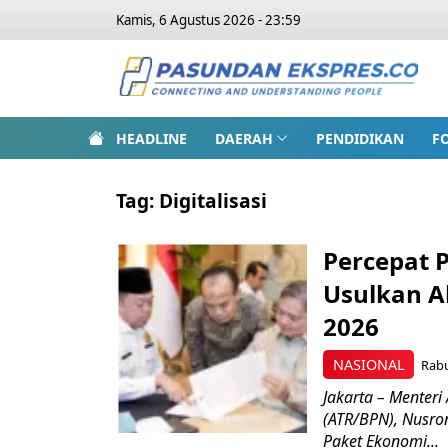
Kamis, 6 Agustus 2026 - 23:59
HEADLINE
DAERAH
PENDIDIKAN
F
Tag:
Digitalisasi
Percepat 
Usulkan Ak
2026
NASIONAL
Rabu
Jakarta – Menter
(ATR/BPN), Nusro
Paket Ekonomi...