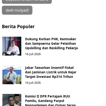
dedi mulyadi
Berita Populer
Dukung Korban PHK, Kemnaker
dan Sampoerna Gelar Pelatihan
Upskilling dan Reskilling Pekerja
16 Juli 2026
Jabar Tawarkan Insentif Fiskal
dan Jaminan Listrik untuk Kejar
Target Investasi Rp314 Triliun
16 Juli 2026
Komisi II DPR Pertajam RUU
Pemilu, Gandeng Parpol
Nonparlemen dan Ormas Serap