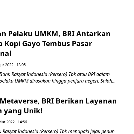
n Pelaku UMKM, BRI Antarkan
 Kopi Gayo Tembus Pasar
onal
pr 2022 - 13:05
Bank Rakyat Indonesia (Persero) Tbk atau BRI dalam
laku UMKM dirasakan hingga penjuru negeri. Salah...
 Metaverse, BRI Berikan Layanan
 yang Unik!
Mar 2022 - 14:56
k Rakyat Indonesia (Persero) Tbk menapaki jejak penuh