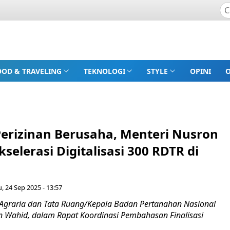
OOD & TRAVELING
TEKNOLOGI
STYLE
OPINI
Perizinan Berusaha, Menteri Nusron
selerasi Digitalisasi 300 RDTR di
, 24 Sep 2025 - 13:57
i Agraria dan Tata Ruang/Kepala Badan Pertanahan Nasional
n Wahid, dalam Rapat Koordinasi Pembahasan Finalisasi