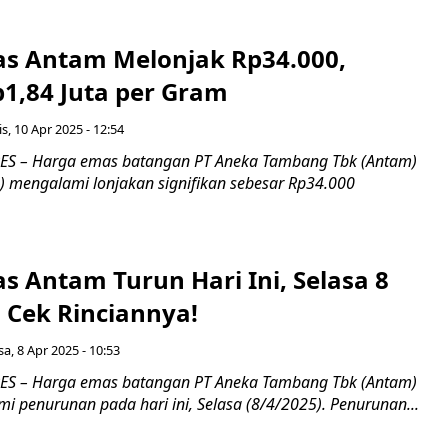
s Antam Melonjak Rp34.000,
1,84 Juta per Gram
s, 10 Apr 2025 - 12:54
S – Harga emas batangan PT Aneka Tambang Tbk (Antam)
) mengalami lonjakan signifikan sebesar Rp34.000
s Antam Turun Hari Ini, Selasa 8
: Cek Rinciannya!
sa, 8 Apr 2025 - 10:53
S – Harga emas batangan PT Aneka Tambang Tbk (Antam)
 penurunan pada hari ini, Selasa (8/4/2025). Penurunan...