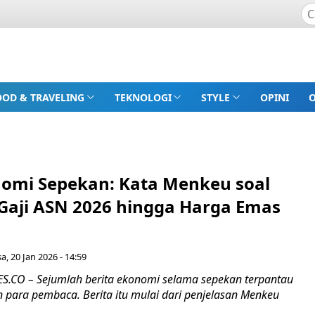
OOD & TRAVELING
TEKNOLOGI
STYLE
OPINI
nomi Sepekan: Kata Menkeu soal
Gaji ASN 2026 hingga Harga Emas
sa, 20 Jan 2026 - 14:59
.CO – Sejumlah berita ekonomi selama sepekan terpantau
 para pembaca. Berita itu mulai dari penjelasan Menkeu