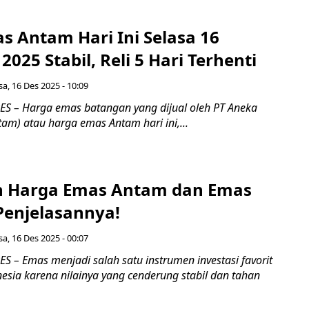
s Antam Hari Ini Selasa 16
025 Stabil, Reli 5 Hari Terhenti
sa, 16 Des 2025 - 10:09
 – Harga emas batangan yang dijual oleh PT Aneka
am) atau harga emas Antam hari ini,...
n Harga Emas Antam dan Emas
 Penjelasannya!
sa, 16 Des 2025 - 00:07
 – Emas menjadi salah satu instrumen investasi favorit
esia karena nilainya yang cenderung stabil dan tahan