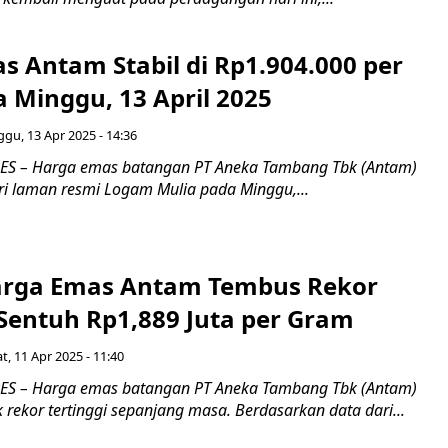
s Antam Stabil di Rp1.904.000 per
 Minggu, 13 April 2025
gu, 13 Apr 2025 - 14:36
S – Harga emas batangan PT Aneka Tambang Tbk (Antam)
ri laman resmi Logam Mulia pada Minggu,...
Harga Emas Antam Tembus Rekor
 Sentuh Rp1,889 Juta per Gram
t, 11 Apr 2025 - 11:40
S – Harga emas batangan PT Aneka Tambang Tbk (Antam)
rekor tertinggi sepanjang masa. Berdasarkan data dari...