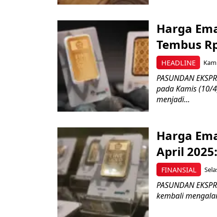
Harga Ema
Tembus Rp
HEADLINE
Kami
PASUNDAN EKSPRE
pada Kamis (10/4
menjadi...
Harga Ema
April 2025
FINANSIAL
Sela
PASUNDAN EKSPRE
kembali mengalami