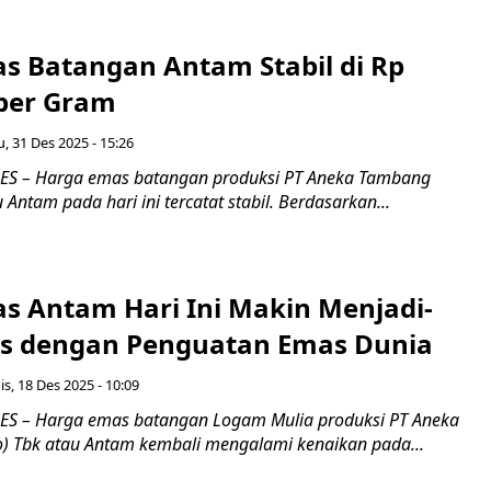
s Batangan Antam Stabil di Rp
 per Gram
, 31 Des 2025 - 15:26
S – Harga emas batangan produksi PT Aneka Tambang
 Antam pada hari ini tercatat stabil. Berdasarkan...
s Antam Hari Ini Makin Menjadi-
ras dengan Penguatan Emas Dunia
s, 18 Des 2025 - 10:09
S – Harga emas batangan Logam Mulia produksi PT Aneka
) Tbk atau Antam kembali mengalami kenaikan pada...