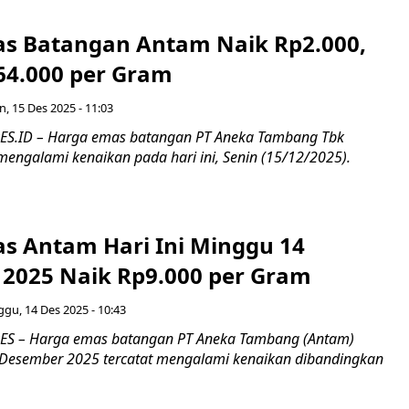
s Batangan Antam Naik Rp2.000,
464.000 per Gram
n, 15 Des 2025 - 11:03
S.ID – Harga emas batangan PT Aneka Tambang Tbk
mengalami kenaikan pada hari ini, Senin (15/12/2025).
s Antam Hari Ini Minggu 14
2025 Naik Rp9.000 per Gram
gu, 14 Des 2025 - 10:43
S – Harga emas batangan PT Aneka Tambang (Antam)
Desember 2025 tercatat mengalami kenaikan dibandingkan