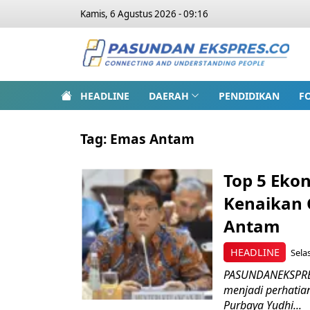
Kamis, 6 Agustus 2026 - 09:16
HEADLINE
DAERAH
PENDIDIKAN
F
Tag:
Emas Antam
Top 5 Eko
Kenaikan 
Antam
HEADLINE
Sela
PASUNDANEKSPRES
menjadi perhatian
Purbaya Yudhi...