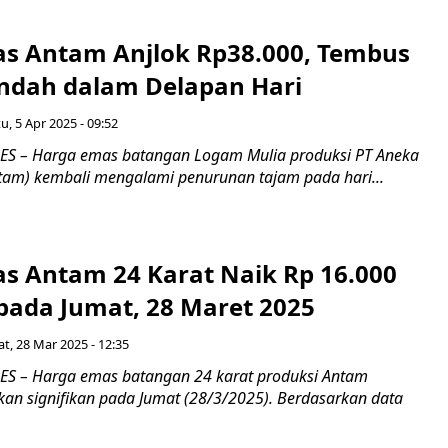
s Antam Anjlok Rp38.000, Tembus
endah dalam Delapan Hari
u, 5 Apr 2025 - 09:52
S – Harga emas batangan Logam Mulia produksi PT Aneka
am) kembali mengalami penurunan tajam pada hari...
s Antam 24 Karat Naik Rp 16.000
pada Jumat, 28 Maret 2025
t, 28 Mar 2025 - 12:35
S – Harga emas batangan 24 karat produksi Antam
an signifikan pada Jumat (28/3/2025). Berdasarkan data