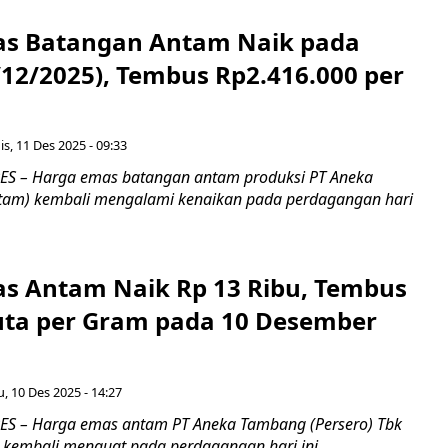
s Batangan Antam Naik pada
/12/2025), Tembus Rp2.416.000 per
s, 11 Des 2025 - 09:33
S – Harga emas batangan antam produksi PT Aneka
tam) kembali mengalami kenaikan pada perdagangan hari
s Antam Naik Rp 13 Ribu, Tembus
Juta per Gram pada 10 Desember
, 10 Des 2025 - 14:27
S – Harga emas antam PT Aneka Tambang (Persero) Tbk
kembali menguat pada perdagangan hari ini,...