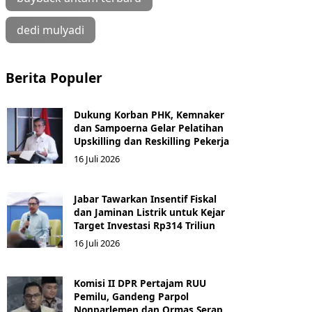
dedi mulyadi
Berita Populer
Dukung Korban PHK, Kemnaker
dan Sampoerna Gelar Pelatihan
Upskilling dan Reskilling Pekerja
16 Juli 2026
Jabar Tawarkan Insentif Fiskal
dan Jaminan Listrik untuk Kejar
Target Investasi Rp314 Triliun
16 Juli 2026
Komisi II DPR Pertajam RUU
Pemilu, Gandeng Parpol
Nonparlemen dan Ormas Serap