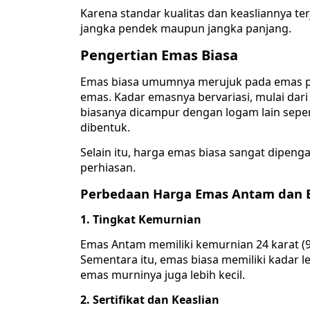
Karena standar kualitas dan keasliannya ter
jangka pendek maupun jangka panjang.
Pengertian Emas Biasa
Emas biasa umumnya merujuk pada emas pe
emas. Kadar emasnya bervariasi, mulai dari 1
biasanya dicampur dengan logam lain sepe
dibentuk.
Selain itu, harga emas biasa sangat dipeng
perhiasan.
Perbedaan Harga Emas Antam dan 
1. Tingkat Kemurnian
Emas Antam memiliki kemurnian 24 karat (99
Sementara itu, emas biasa memiliki kadar l
emas murninya juga lebih kecil.
2. Sertifikat dan Keaslian