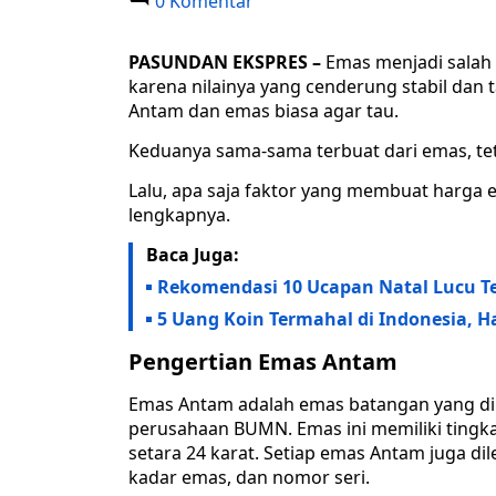
0 Komentar
PASUNDAN EKSPRES –
Emas menjadi salah 
karena nilainya yang cenderung stabil dan 
Antam dan emas biasa agar tau.
Keduanya sama-sama terbuat dari emas, tetap
Lalu, apa saja faktor yang membuat harga 
lengkapnya.
Baca Juga:
Rekomendasi 10 Ucapan Natal Lucu Te
5 Uang Koin Termahal di Indonesia, 
Pengertian Emas Antam
Emas Antam adalah emas batangan yang di
perusahaan BUMN. Emas ini memiliki tingkat
setara 24 karat. Setiap emas Antam juga di
kadar emas, dan nomor seri.