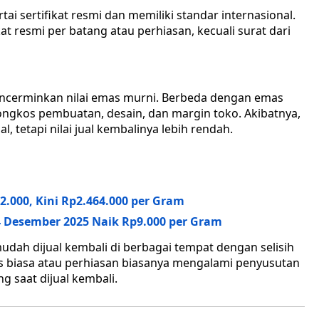
i sertifikat resmi dan memiliki standar internasional.
t resmi per batang atau perhiasan, kecuali surat dari
cerminkan nilai emas murni. Berbeda dengan emas
ngkos pembuatan, desain, dan margin toko. Akibatnya,
l, tetapi nilai jual kembalinya lebih rendah.
000, Kini Rp2.464.000 per Gram
 Desember 2025 Naik Rp9.000 per Gram
mudah dijual kembali di berbagai tempat dengan selisih
mas biasa atau perhiasan biasanya mengalami penyusutan
g saat dijual kembali.