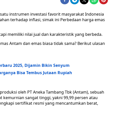
satu instrumen investasi favorit masyarakat Indonesia
tahan terhadap inflasi, simak ini Perbedaan harga emas
i memiliki nilai jual dan karakteristik yang berbeda.
emas Antam dan emas biasa tidak sama? Berikut ulasan
rbaru 2025, Dijamin Bikin Senyum
Harganya Bisa Tembus Jutaan Rupiah
produksi oleh PT Aneka Tambang Tbk (Antam), sebuah
 kemurnian sangat tinggi, yakni 99,99 persen atau
lengkapi sertifikat resmi yang mencantumkan berat,