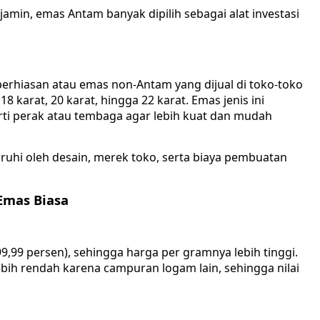
jamin, emas Antam banyak dipilih sebagai alat investasi
rhiasan atau emas non-Antam yang dijual di toko-toko
8 karat, 20 karat, hingga 22 karat. Emas jenis ini
rti perak atau tembaga agar lebih kuat dan mudah
aruhi oleh desain, merek toko, serta biaya pembuatan
Emas Biasa
,99 persen), sehingga harga per gramnya lebih tinggi.
ebih rendah karena campuran logam lain, sehingga nilai