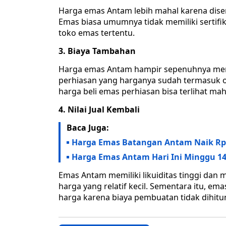
Harga emas Antam lebih mahal karena diserta
Emas biasa umumnya tidak memiliki sertifika
toko emas tertentu.
3. Biaya Tambahan
Harga emas Antam hampir sepenuhnya men
perhiasan yang harganya sudah termasuk o
harga beli emas perhiasan bisa terlihat maha
4. Nilai Jual Kembali
Baca Juga:
Harga Emas Batangan Antam Naik Rp2.
Harga Emas Antam Hari Ini Minggu 14
Emas Antam memiliki likuiditas tinggi dan 
harga yang relatif kecil. Sementara itu, e
harga karena biaya pembuatan tidak dihitun