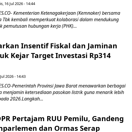
s, 16 Jul 2026 - 14:44
.CO- Kementerian Ketenagakerjaan (Kemnaker) bersama
 Tbk kembali memperkuat kolaborasi dalam mendukung
k pemutusan hubungan kerja (PHK)...
rkan Insentif Fiskal dan Jaminan
tuk Kejar Target Investasi Rp314
Jul 2026 - 14:43
.CO-Pemerintah Provinsi Jawa Barat menawarkan berbagai
erta menjamin ketersediaan pasokan listrik guna menarik lebih
pada 2026.Langkah...
 DPR Pertajam RUU Pemilu, Gandeng
nparlemen dan Ormas Serap