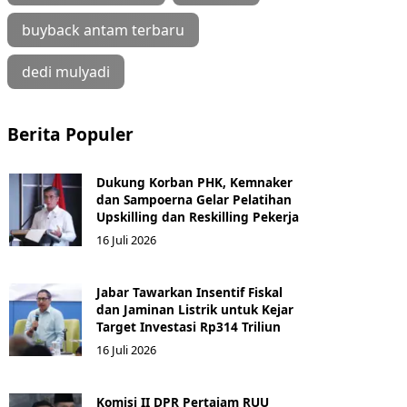
buyback antam terbaru
dedi mulyadi
Berita Populer
Dukung Korban PHK, Kemnaker
dan Sampoerna Gelar Pelatihan
Upskilling dan Reskilling Pekerja
16 Juli 2026
Jabar Tawarkan Insentif Fiskal
dan Jaminan Listrik untuk Kejar
Target Investasi Rp314 Triliun
16 Juli 2026
Komisi II DPR Pertajam RUU