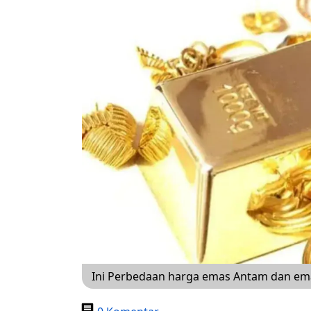
Ini Perbedaan harga emas Antam dan emas