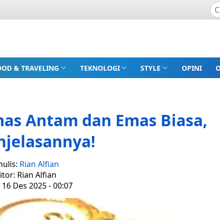
OOD & TRAVELING
TEKNOLOGI
STYLE
OPINI
as Antam dan Emas Biasa,
njelasannya!
nulis:
Rian Alfian
itor: Rian Alfian
 16 Des 2025 - 00:07