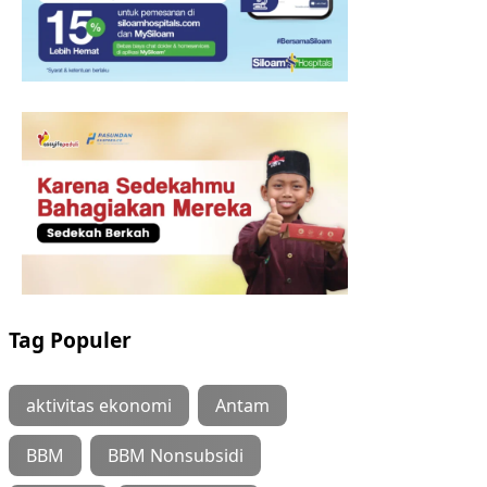
Tag Populer
aktivitas ekonomi
Antam
BBM
BBM Nonsubsidi