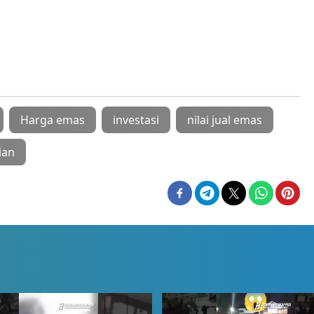
Harga emas
investasi
nilai jual emas
ian