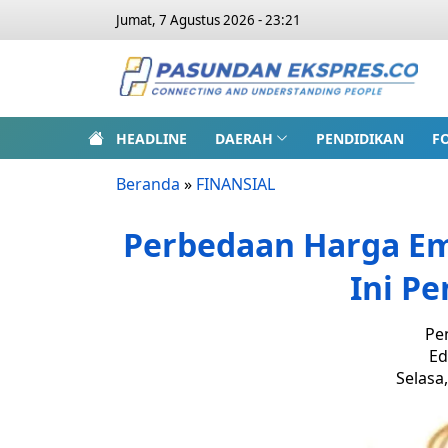
Jumat, 7 Agustus 2026 - 23:21
HEADLINE
DAERAH
PENDIDIKAN
F
Beranda
»
FINANSIAL
Perbedaan Harga Em
Ini Pe
Pe
Ed
Selasa,