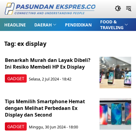
FOOD &
HEADLINE
DAERAH
PENDIDIKAN
TRAVELING
Tag:
ex display
Benarkah Murah dan Layak Dibeli?
Ini Resiko Membeli HP Ex Display
GADGET
Selasa, 2 Jul 2024 - 18:42
Tips Memilih Smartphone Hemat
dengan Melihat Perbedaan Ex
Display dan Second
GADGET
Minggu, 30 Jun 2024 - 18:00