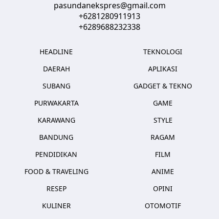
pasundanekspres@gmail.com
+6281280911913
+6289688232338
HEADLINE
TEKNOLOGI
DAERAH
APLIKASI
SUBANG
GADGET & TEKNO
PURWAKARTA
GAME
KARAWANG
STYLE
BANDUNG
RAGAM
PENDIDIKAN
FILM
FOOD & TRAVELING
ANIME
RESEP
OPINI
KULINER
OTOMOTIF