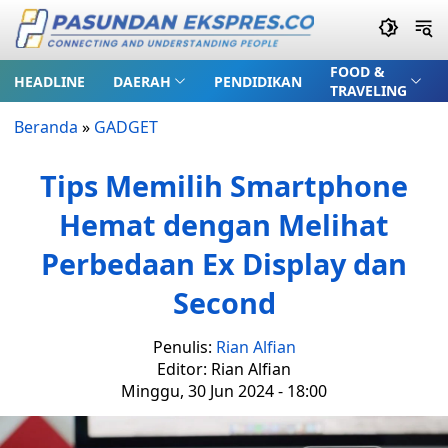
FOOD &
HEADLINE
DAERAH
PENDIDIKAN
TRAVELING
Beranda
»
GADGET
Tips Memilih Smartphone
Hemat dengan Melihat
Perbedaan Ex Display dan
Second
Penulis:
Rian Alfian
Editor: Rian Alfian
Minggu, 30 Jun 2024 - 18:00