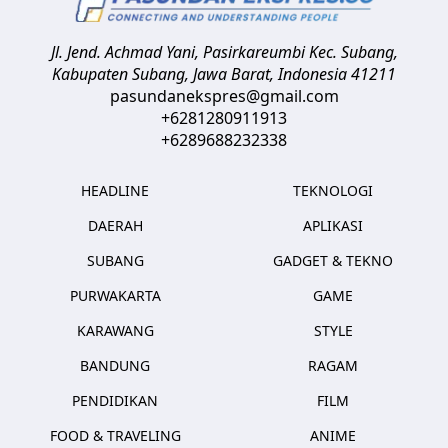
Jl. Jend. Achmad Yani, Pasirkareumbi
Kec. Subang,
Kabupaten Subang, Jawa Barat
,
Indonesia
41211
pasundanekspres@gmail.com
+6281280911913
+6289688232338
HEADLINE
TEKNOLOGI
DAERAH
APLIKASI
SUBANG
GADGET & TEKNO
PURWAKARTA
GAME
KARAWANG
STYLE
BANDUNG
RAGAM
PENDIDIKAN
FILM
FOOD & TRAVELING
ANIME