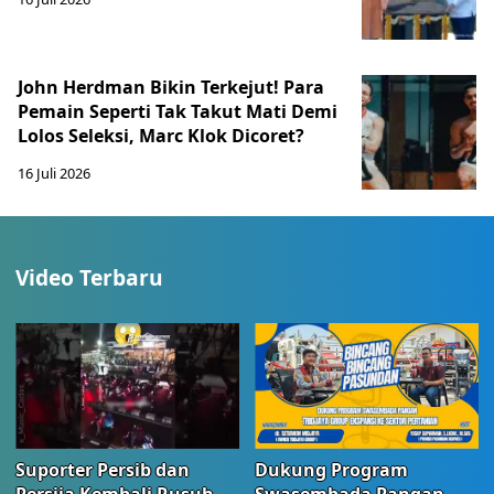
John Herdman Bikin Terkejut! Para
Pemain Seperti Tak Takut Mati Demi
Lolos Seleksi, Marc Klok Dicoret?
16 Juli 2026
Video Terbaru
Suporter Persib dan
Dukung Program