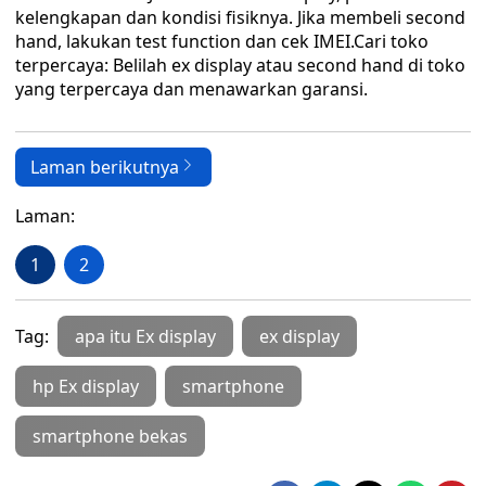
kelengkapan dan kondisi fisiknya. Jika membeli second
hand, lakukan test function dan cek IMEI.Cari toko
terpercaya: Belilah ex display atau second hand di toko
yang terpercaya dan menawarkan garansi.
Laman berikutnya
Laman:
1
2
Tag:
apa itu Ex display
ex display
hp Ex display
smartphone
smartphone bekas