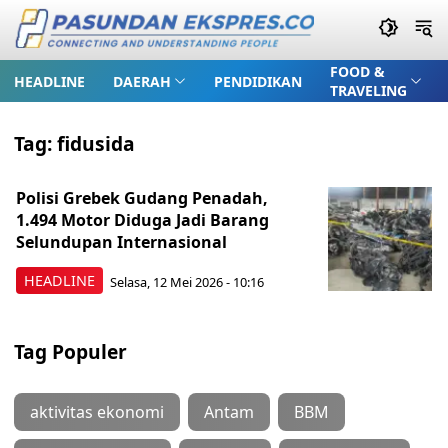
FOOD &
HEADLINE
DAERAH
PENDIDIKAN
TRAVELING
Tag:
fidusida
Polisi Grebek Gudang Penadah,
1.494 Motor Diduga Jadi Barang
Selundupan Internasional
HEADLINE
Selasa, 12 Mei 2026 - 10:16
Tag Populer
aktivitas ekonomi
Antam
BBM