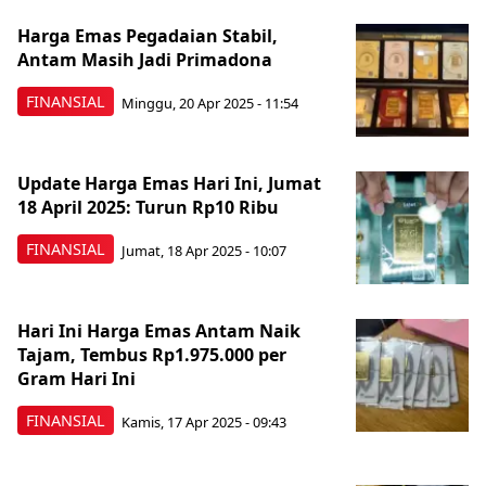
Harga Emas Pegadaian Stabil,
Antam Masih Jadi Primadona
FINANSIAL
Minggu, 20 Apr 2025 - 11:54
Update Harga Emas Hari Ini, Jumat
18 April 2025: Turun Rp10 Ribu
FINANSIAL
Jumat, 18 Apr 2025 - 10:07
Hari Ini Harga Emas Antam Naik
Tajam, Tembus Rp1.975.000 per
Gram Hari Ini
FINANSIAL
Kamis, 17 Apr 2025 - 09:43