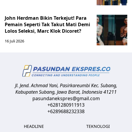
John Herdman Bikin Terkejut! Para
Pemain Seperti Tak Takut Mati Demi
Lolos Seleksi, Marc Klok Dicoret?
16 Juli 2026
Jl. Jend. Achmad Yani, Pasirkareumbi
Kec. Subang,
Kabupaten Subang, Jawa Barat
,
Indonesia
41211
pasundanekspres@gmail.com
+6281280911913
+6289688232338
HEADLINE
TEKNOLOGI