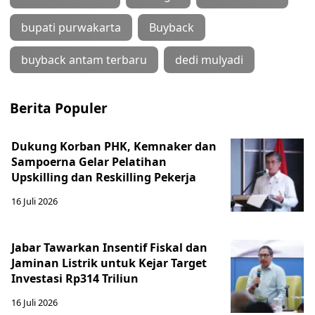
bupati purwakarta
Buyback
buyback antam terbaru
dedi mulyadi
Berita Populer
Dukung Korban PHK, Kemnaker dan
Sampoerna Gelar Pelatihan
Upskilling dan Reskilling Pekerja
16 Juli 2026
Jabar Tawarkan Insentif Fiskal dan
Jaminan Listrik untuk Kejar Target
Investasi Rp314 Triliun
16 Juli 2026