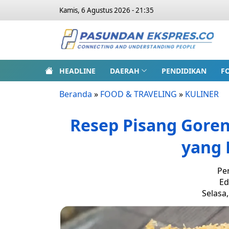
Kamis, 6 Agustus 2026 - 21:35
HEADLINE
DAERAH
PENDIDIKAN
F
Beranda
»
FOOD & TRAVELING
»
KULINER
Resep Pisang Gore
yang 
Pe
Ed
Selasa,