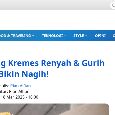
OOD & TRAVELING
TEKNOLOGI
STYLE
OPINI
ng Kremes Renyah & Gurih
Bikin Nagih!
nulis:
Rian Alfian
itor: Rian Alfian
 18 Mar 2025 - 18:00