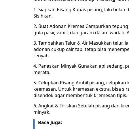
1. Siapkan Pisang Kupas pisang, lalu belah
Sisihkan.
2. Buat Adonan Kremes Campurkan tepung b
gula pasir, vanili, dan garam dalam wadah. 
3. Tambahkan Telur & Air Masukkan telur, la
adonan cukup cair tapi tetap bisa menempel 
renyah.
4. Panaskan Minyak Gunakan api sedang, p
merata.
5. Celupkan Pisang Ambil pisang, celupkan
keemasan. Untuk kremesan ekstra, bisa sir
disendok agar membentuk kremesan tipis.
6. Angkat & Tiriskan Setelah pisang dan kr
minyak.
Baca Juga: