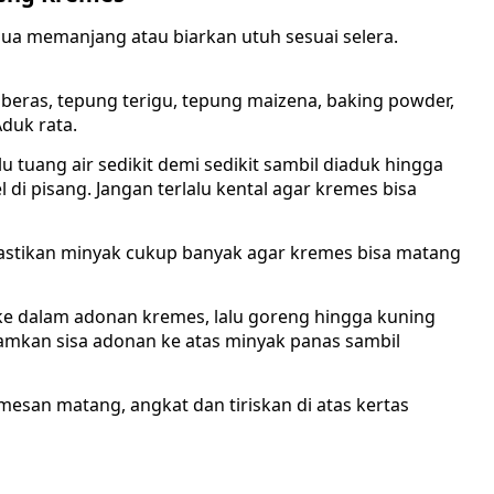
 dua memanjang atau biarkan utuh sesuai selera.
eras, tepung terigu, tepung maizena, baking powder,
Aduk rata.
lu tuang air sedikit demi sedikit sambil diaduk hingga
di pisang. Jangan terlalu kental agar kremes bisa
astikan minyak cukup banyak agar kremes bisa matang
 ke dalam adonan kremes, lalu goreng hingga kuning
amkan sisa adonan ke atas minyak panas sambil
emesan matang, angkat dan tiriskan di atas kertas