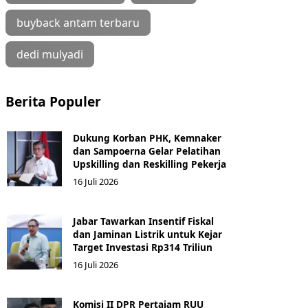
buyback antam terbaru
dedi mulyadi
Berita Populer
Dukung Korban PHK, Kemnaker
dan Sampoerna Gelar Pelatihan
Upskilling dan Reskilling Pekerja
16 Juli 2026
Jabar Tawarkan Insentif Fiskal
dan Jaminan Listrik untuk Kejar
Target Investasi Rp314 Triliun
16 Juli 2026
Komisi II DPR Pertajam RUU