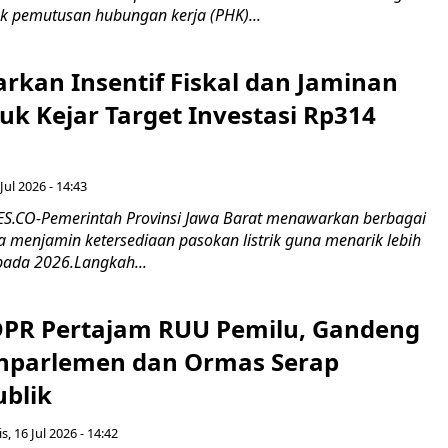
k pemutusan hubungan kerja (PHK)...
rkan Insentif Fiskal dan Jaminan
tuk Kejar Target Investasi Rp314
Jul 2026 - 14:43
.CO-Pemerintah Provinsi Jawa Barat menawarkan berbagai
erta menjamin ketersediaan pasokan listrik guna menarik lebih
pada 2026.Langkah...
 DPR Pertajam RUU Pemilu, Gandeng
nparlemen dan Ormas Serap
ublik
s, 16 Jul 2026 - 14:42