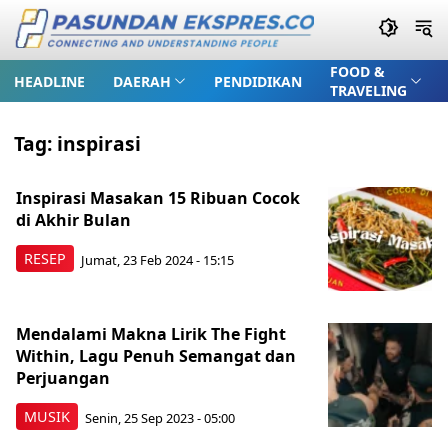
FOOD &
HEADLINE
DAERAH
PENDIDIKAN
TRAVELING
Tag:
inspirasi
Inspirasi Masakan 15 Ribuan Cocok
di Akhir Bulan
RESEP
Jumat, 23 Feb 2024 - 15:15
Mendalami Makna Lirik The Fight
Within, Lagu Penuh Semangat dan
Perjuangan
MUSIK
Senin, 25 Sep 2023 - 05:00