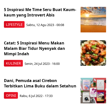
5 Inspirasi Me Time Seru Buat Kaum-
kaum yang Introvert Abis
LIFESTYLE
Sabtu, 12 Agu 2023 - 00:08
Catat: 5 Inspirasi Menu Makan
Malam Biar Tidur Nyenyak dan
Mimpi Indah
KULINER
Senin, 24 Jul 2023 - 16:00
Dani, Pemuda asal Cirebon
Terbitkan Lima Buku dalam Setahun
OPINI
Rabu, 6 Jul 2022 - 17:33