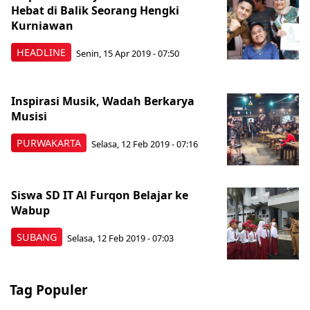
Hebat di Balik Seorang Hengki
Kurniawan
HEADLINE
Senin, 15 Apr 2019 - 07:50
Inspirasi Musik, Wadah Berkarya
Musisi
PURWAKARTA
Selasa, 12 Feb 2019 - 07:16
Siswa SD IT Al Furqon Belajar ke
Wabup
SUBANG
Selasa, 12 Feb 2019 - 07:03
Tag Populer