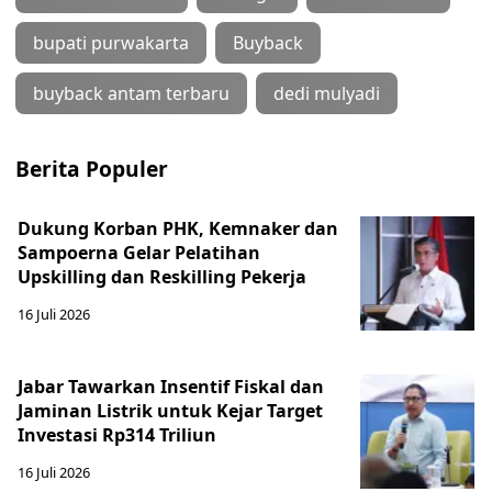
bupati purwakarta
Buyback
buyback antam terbaru
dedi mulyadi
Berita Populer
Dukung Korban PHK, Kemnaker dan
Sampoerna Gelar Pelatihan
Upskilling dan Reskilling Pekerja
16 Juli 2026
Jabar Tawarkan Insentif Fiskal dan
Jaminan Listrik untuk Kejar Target
Investasi Rp314 Triliun
16 Juli 2026