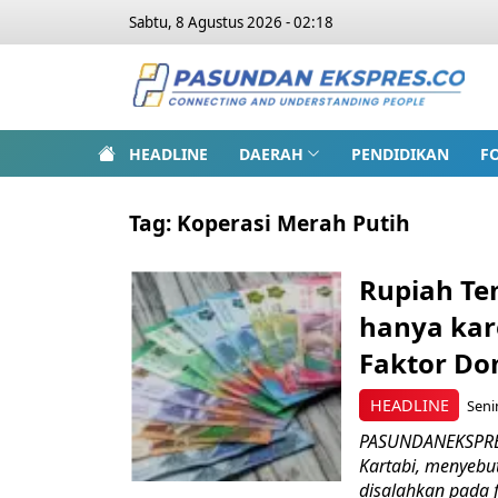
Sabtu, 8 Agustus 2026 - 02:18
HEADLINE
DAERAH
PENDIDIKAN
F
Tag:
Koperasi Merah Putih
Rupiah Te
hanya kar
Faktor Do
HEADLINE
Seni
PASUNDANEKSPRES
Kartabi, menyebu
disalahkan pada fa