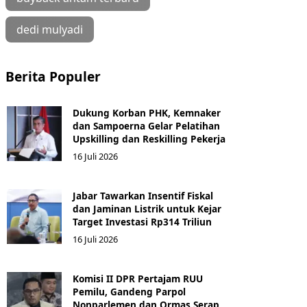
dedi mulyadi
Berita Populer
Dukung Korban PHK, Kemnaker
dan Sampoerna Gelar Pelatihan
Upskilling dan Reskilling Pekerja
16 Juli 2026
Jabar Tawarkan Insentif Fiskal
dan Jaminan Listrik untuk Kejar
Target Investasi Rp314 Triliun
16 Juli 2026
Komisi II DPR Pertajam RUU
Pemilu, Gandeng Parpol
Nonparlemen dan Ormas Serap