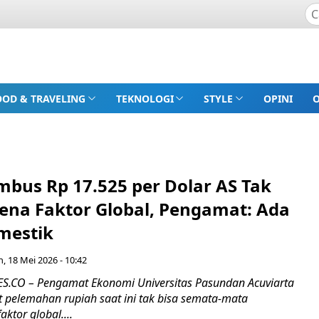
OOD & TRAVELING
TEKNOLOGI
STYLE
OPINI
mbus Rp 17.525 per Dolar AS Tak
ena Faktor Global, Pengamat: Ada
mestik
n, 18 Mei 2026 - 10:42
.CO – Pengamat Ekonomi Universitas Pasundan Acuviarta
t pelemahan rupiah saat ini tak bisa semata-mata
ktor global....