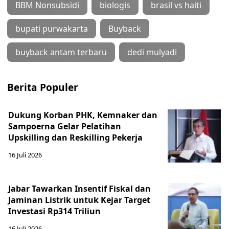
BBM Nonsubsidi
biologis
brasil vs haiti
bupati purwakarta
Buyback
buyback antam terbaru
dedi mulyadi
Berita Populer
Dukung Korban PHK, Kemnaker dan
Sampoerna Gelar Pelatihan
Upskilling dan Reskilling Pekerja
16 Juli 2026
Jabar Tawarkan Insentif Fiskal dan
Jaminan Listrik untuk Kejar Target
Investasi Rp314 Triliun
16 Juli 2026