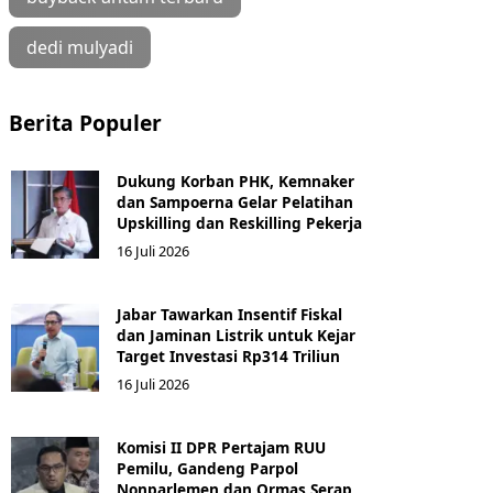
dedi mulyadi
Berita Populer
Dukung Korban PHK, Kemnaker
dan Sampoerna Gelar Pelatihan
Upskilling dan Reskilling Pekerja
16 Juli 2026
Jabar Tawarkan Insentif Fiskal
dan Jaminan Listrik untuk Kejar
Target Investasi Rp314 Triliun
16 Juli 2026
Komisi II DPR Pertajam RUU
Pemilu, Gandeng Parpol
Nonparlemen dan Ormas Serap