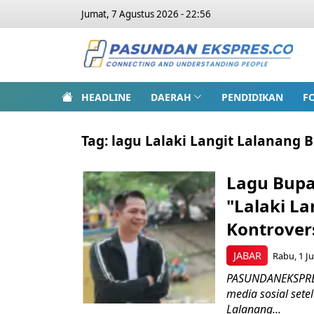
Jumat, 7 Agustus 2026 - 22:56
HEADLINE
DAERAH
PENDIDIKAN
F
Tag:
lagu Lalaki Langit Lalanang B
Lagu Bupat
"Lalaki La
Kontrover
JABAR
Rabu, 1 Ju
PASUNDANEKSPRES.
media sosial sete
Lalanang...