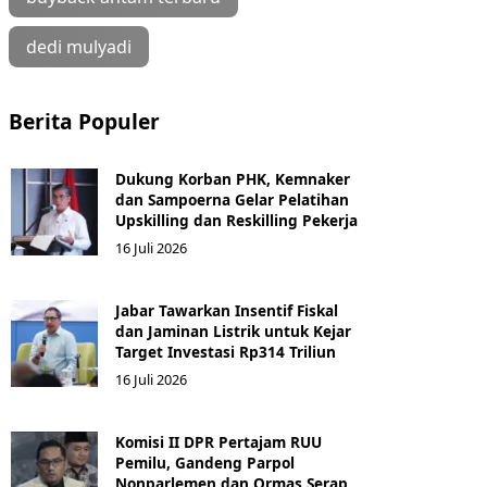
dedi mulyadi
Berita Populer
Dukung Korban PHK, Kemnaker
dan Sampoerna Gelar Pelatihan
Upskilling dan Reskilling Pekerja
16 Juli 2026
Jabar Tawarkan Insentif Fiskal
dan Jaminan Listrik untuk Kejar
Target Investasi Rp314 Triliun
16 Juli 2026
Komisi II DPR Pertajam RUU
Pemilu, Gandeng Parpol
Nonparlemen dan Ormas Serap