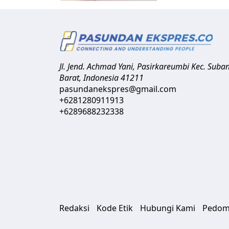
Jl. Jend. Achmad Yani, Pasirkareumbi
Kec. Suba
Barat
,
Indonesia
41211
pasundanekspres@gmail.com
+6281280911913
+6289688232338
Redaksi
Kode Etik
Hubungi Kami
Pedom