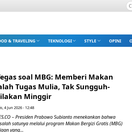
OOD & TRAVELING
TEKNOLOGI
STYLE
OPINI
egas soal MBG: Memberi Makan
alah Tugas Mulia, Tak Sungguh-
ilakan Minggir
s, 4 Jun 2026 - 12:48
.CO – Presiden Prabowo Subianto menekankan bahwa
alah satunya melalui program Makan Bergizi Gratis (MBG)
aan yang...