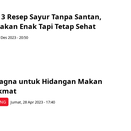
 3 Resep Sayur Tanpa Santan,
akan Enak Tapi Tetap Sehat
 Des 2023 - 20:50
sagna untuk Hidangan Makan
kmat
ING
Jumat, 28 Apr 2023 - 17:40