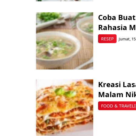
Coba Buat
Rahasia M
RESEP
Jumat, 15
Kreasi La
Malam Ni
FOOD & TRAVEL