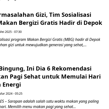
masalahan Gizi, Tim Sosialisasi
akan Bergizi Gratis Hadir di Depok
Mei 2025 - 07:30
alisasi program Makan Bergizi Gratis (MBG) hadir di Depok
han gizi untuk mewujudkan generasi yang sehat,...
Bingung, Ini Dia 6 Rekomendasi
n Pagi Sehat untuk Memulai Hari
 Energi
 Mar 2024 - 05:25
 – Sarapan adalah salah satu waktu makan yang paling
hari. Memilih menu makan pagi yang sehat...