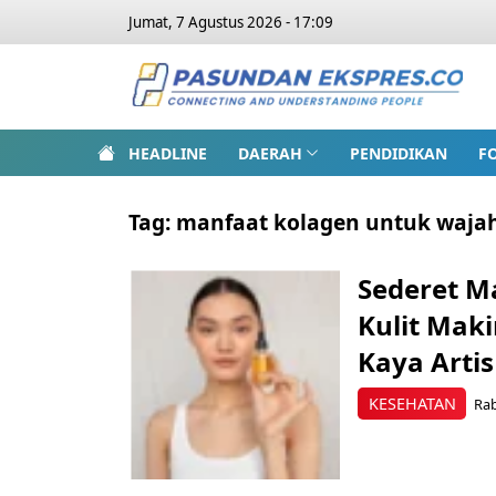
Jumat, 7 Agustus 2026 - 17:09
HEADLINE
DAERAH
PENDIDIKAN
F
Tag:
manfaat kolagen untuk waja
Sederet M
Kulit Mak
Kaya Artis
KESEHATAN
Rab