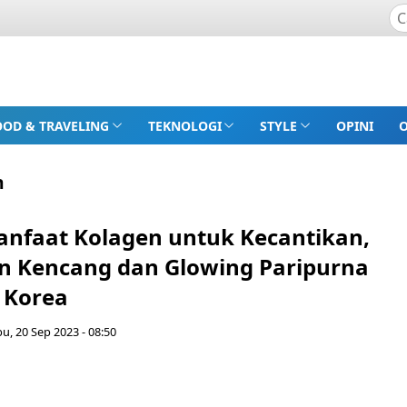
OOD & TRAVELING
TEKNOLOGI
STYLE
OPINI
h
anfaat Kolagen untuk Kecantikan,
in Kencang dan Glowing Paripurna
 Korea
u, 20 Sep 2023 - 08:50