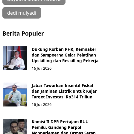
dedi mulyadi
Berita Populer
Dukung Korban PHK, Kemnaker
dan Sampoerna Gelar Pelatihan
Upskilling dan Reskilling Pekerja
16 Juli 2026
Jabar Tawarkan Insentif Fiskal
dan Jaminan Listrik untuk Kejar
Target Investasi Rp314 Triliun
16 Juli 2026
Komisi II DPR Pertajam RUU
Pemilu, Gandeng Parpol
Nonparlemen dan Ormas Serap