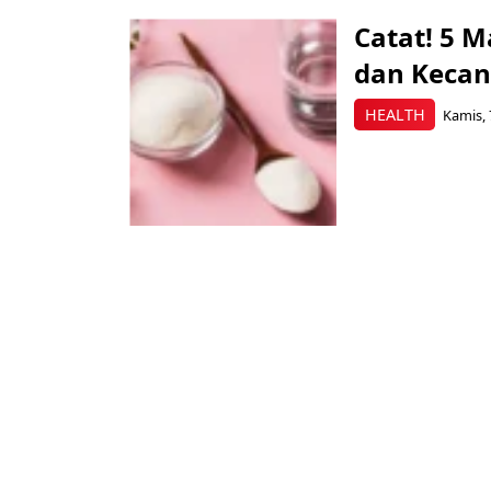
Catat! 5 
dan Kecan
HEALTH
Kamis, 