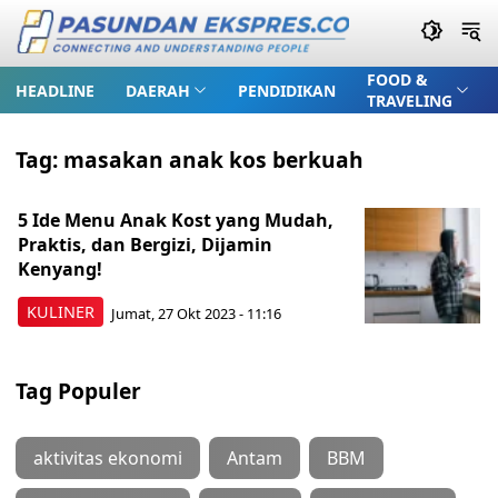
FOOD &
HEADLINE
DAERAH
PENDIDIKAN
TRAVELING
Tag:
masakan anak kos berkuah
5 Ide Menu Anak Kost yang Mudah,
Praktis, dan Bergizi, Dijamin
Kenyang!
KULINER
Jumat, 27 Okt 2023 - 11:16
Tag Populer
aktivitas ekonomi
Antam
BBM