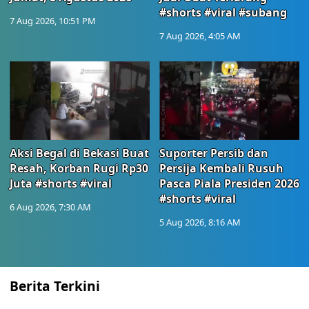
#shorts #viral #subang
7 Aug 2026, 10:51 PM
7 Aug 2026, 4:05 AM
Aksi Begal di Bekasi Buat
Suporter Persib dan
Resah, Korban Rugi Rp30
Persija Kembali Rusuh
Juta #shorts #viral
Pasca Piala Presiden 2026
#shorts #viral
6 Aug 2026, 7:30 AM
5 Aug 2026, 8:16 AM
Berita Terkini