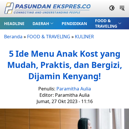
FOOD &
HEADLINE
DAERAH
PENDIDIKAN
TRAVELING
Beranda
»
FOOD & TRAVELING
»
KULINER
5 Ide Menu Anak Kost yang
Mudah, Praktis, dan Bergizi,
Dijamin Kenyang!
Penulis:
Paramitha Aulia
Editor: Paramitha Aulia
Jumat, 27 Okt 2023 - 11:16