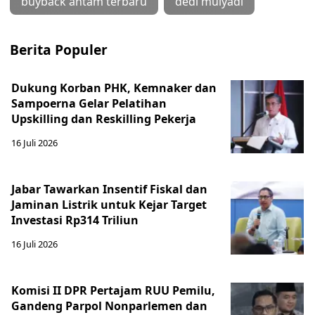
buyback antam terbaru
dedi mulyadi
Berita Populer
Dukung Korban PHK, Kemnaker dan
Sampoerna Gelar Pelatihan
Upskilling dan Reskilling Pekerja
16 Juli 2026
Jabar Tawarkan Insentif Fiskal dan
Jaminan Listrik untuk Kejar Target
Investasi Rp314 Triliun
16 Juli 2026
Komisi II DPR Pertajam RUU Pemilu,
Gandeng Parpol Nonparlemen dan