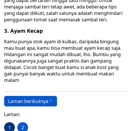
yang dapat bertahan hingga satu minggu. Untuk
menjaga sambal teri tetap awet, ada beberapa tips
yang dapat diikuti, salah satunya adalah menghindari
penggunaan tomat saat memasak sambal teri.
3. Ayam Kecap
Kamu punya stok ayam di kulkas, daripada bingung
mau buat apa, kamu bisa membuat ayam kecap saja.
Hidangan ini sangat mudah dibuat, lho. Bumbu yang
digunakannya juga sangat praktis dan gampang
didapat. Cocok banget buat kamu si anak kost yang
gak punyai banyak waktu untuk membuat makan
malam
Laman berikutnya
Laman:
1
2