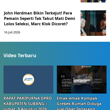
John Herdman Bikin Terkejut! Para
Pemain Seperti Tak Takut Mati Demi
Lolos Seleksi, Marc Klok Dicoret?
16 Juli 2026
Video Terbaru
RAPAT PARIPURNA DPRD
Emak-emak Kompak
KABUPATEN SUBANG |
Grebek Rumah Diduga
Jumat, 8 Agustus 2026
Jual Obat Terlarang