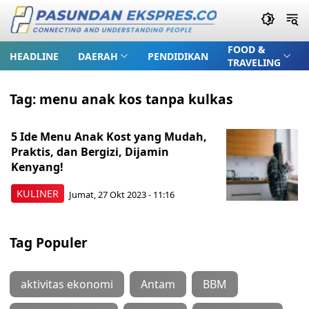
FOOD &
HEADLINE
DAERAH
PENDIDIKAN
TRAVELING
Tag:
menu anak kos tanpa kulkas
5 Ide Menu Anak Kost yang Mudah,
Praktis, dan Bergizi, Dijamin
Kenyang!
KULINER
Jumat, 27 Okt 2023 - 11:16
Tag Populer
aktivitas ekonomi
Antam
BBM