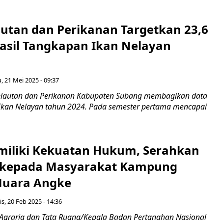
autan dan Perikanan Targetkan 23,6
Hasil Tangkapan Ikan Nelayan
, 21 Mei 2025 - 09:37
lautan dan Perikanan Kabupaten Subang membagikan data
Ikan Nelayan tahun 2024. Pada semester pertama mencapai
iliki Kekuatan Hukum, Serahkan
t kepada Masyarakat Kampung
Muara Angke
s, 20 Feb 2025 - 14:36
i Agraria dan Tata Ruang/Kepala Badan Pertanahan Nasional