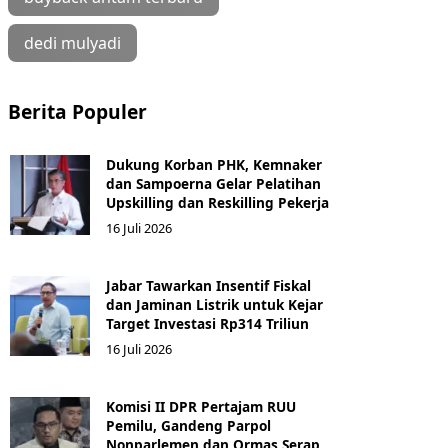
dedi mulyadi
Berita Populer
Dukung Korban PHK, Kemnaker
dan Sampoerna Gelar Pelatihan
Upskilling dan Reskilling Pekerja
16 Juli 2026
Jabar Tawarkan Insentif Fiskal
dan Jaminan Listrik untuk Kejar
Target Investasi Rp314 Triliun
16 Juli 2026
Komisi II DPR Pertajam RUU
Pemilu, Gandeng Parpol
Nonparlemen dan Ormas Serap