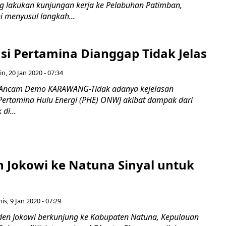
 lakukan kunjungan kerja ke Pelabuhan Patimban,
ni menyusul langkah...
i Pertamina Dianggap Tidak Jelas
in, 20 Jan 2020 - 07:34
 Ancam Demo KARAWANG-Tidak adanya kejelasan
Pertamina Hulu Energi (PHE) ONWJ akibat dampak dari
di...
 Jokowi ke Natuna Sinyal untuk
is, 9 Jan 2020 - 07:29
en Jokowi berkunjung ke Kabupaten Natuna, Kepulauan