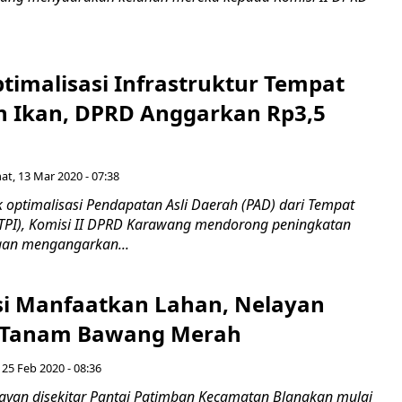
timalisasi Infrastruktur Tempat
n Ikan, DPRD Anggarkan Rp3,5
at, 13 Mar 2020 - 07:38
ptimalisasi Pendapatan Asli Daerah (PAD) dari Tempat
(TPI), Komisi II DPRD Karawang mendorong peningkatan
ngan mengangarkan...
esi Manfaatkan Lahan, Nelayan
 Tanam Bawang Merah
 25 Feb 2020 - 08:36
yan disekitar Pantai Patimban Kecamatan Blanakan mulai