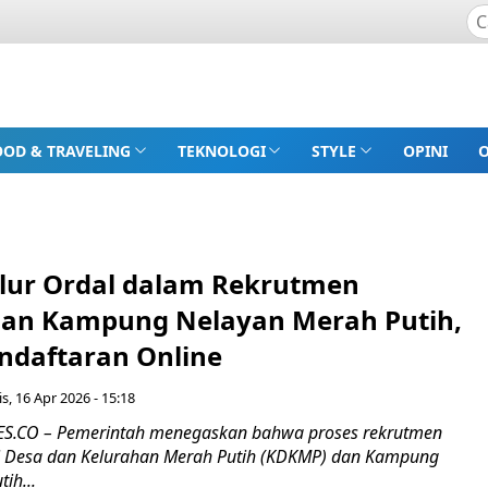
OOD & TRAVELING
TEKNOLOGI
STYLE
OPINI
alur Ordal dalam Rekrutmen
dan Kampung Nelayan Merah Putih,
endaftaran Online
s, 16 Apr 2026 - 15:18
.CO – Pemerintah menegaskan bahwa proses rekrutmen
i Desa dan Kelurahan Merah Putih (KDKMP) dan Kampung
ih...