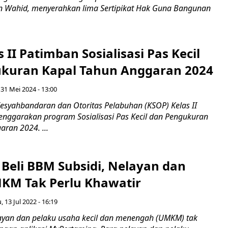
n Wahid, menyerahkan lima Sertipikat Hak Guna Bangunan
 II Patimban Sosialisasi Pas Kecil
kuran Kapal Tahun Anggaran 2024
 31 Mei 2024 - 13:00
syahbandaran dan Otoritas Pelabuhan (KSOP) Kelas II
nggarakan program Sosialisasi Pas Kecil dan Pengukuran
ran 2024. ...
 Beli BBM Subsidi, Nelayan dan
KM Tak Perlu Khawatir
, 13 Jul 2022 - 16:19
ayan dan pelaku usaha kecil dan menengah (UMKM) tak