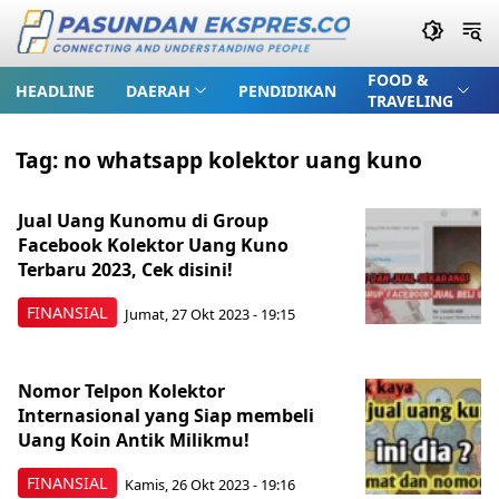
FOOD &
HEADLINE
DAERAH
PENDIDIKAN
TRAVELING
Tag:
no whatsapp kolektor uang kuno
Jual Uang Kunomu di Group
Facebook Kolektor Uang Kuno
Terbaru 2023, Cek disini!
FINANSIAL
Jumat, 27 Okt 2023 - 19:15
Nomor Telpon Kolektor
Internasional yang Siap membeli
Uang Koin Antik Milikmu!
FINANSIAL
Kamis, 26 Okt 2023 - 19:16