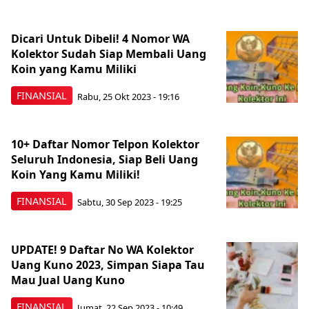
Dicari Untuk Dibeli! 4 Nomor WA
Kolektor Sudah Siap Membali Uang
Koin yang Kamu Miliki
FINANSIAL
Rabu, 25 Okt 2023 - 19:16
10+ Daftar Nomor Telpon Kolektor
Seluruh Indonesia, Siap Beli Uang
Koin Yang Kamu Miliki!
FINANSIAL
Sabtu, 30 Sep 2023 - 19:25
UPDATE! 9 Daftar No WA Kolektor
Uang Kuno 2023, Simpan Siapa Tau
Mau Jual Uang Kuno
FINANSIAL
Jumat, 22 Sep 2023 - 10:49