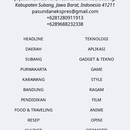
Kabupaten Subang, Jawa Barat
,
Indonesia
41211
pasundanekspres@gmail.com
+6281280911913
+6289688232338
HEADLINE
TEKNOLOGI
DAERAH
APLIKASI
SUBANG
GADGET & TEKNO
PURWAKARTA
GAME
KARAWANG
STYLE
BANDUNG
RAGAM
PENDIDIKAN
FILM
FOOD & TRAVELING
ANIME
RESEP
OPINI