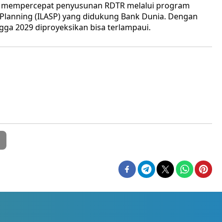
i mempercepat penyusunan RDTR melalui program
l Planning (ILASP) yang didukung Bank Dunia. Dengan
ngga 2029 diproyeksikan bisa terlampaui.