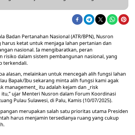
ala Badan Pertanahan Nasional (ATR/BPN), Nusron
harus ketat untuk menjaga lahan pertanian dan
gan nasional. Ia mengibaratkan, peran
n risiko dalam sistem pembangunan nasional, yang
 terkendali.
a alasan, melainkan untuk mencegah alih fungsi lahan
au Bapak/Ibu sekarang minta alih fungsi kami agak
sk management_ itu adalah kejam dan _risk
itu,” ujar Menteri Nusron dalam Forum Koordinasi
ng Pulau Sulawesi, di Palu, Kamis (10/07/2025).
angan merupakan salah satu prioritas utama Presiden
intah harus menjamin tersedianya ruang yang cukup
h.