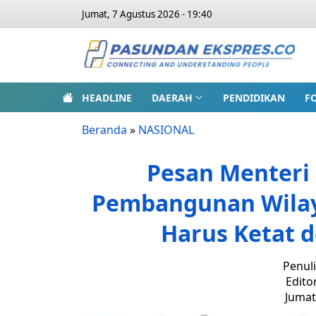
Jumat, 7 Agustus 2026 - 19:40
HEADLINE
DAERAH
PENDIDIKAN
F
Beranda
»
NASIONAL
Pesan Menteri
Pembangunan Wilaya
Harus Ketat 
Penuli
Edito
Jumat,