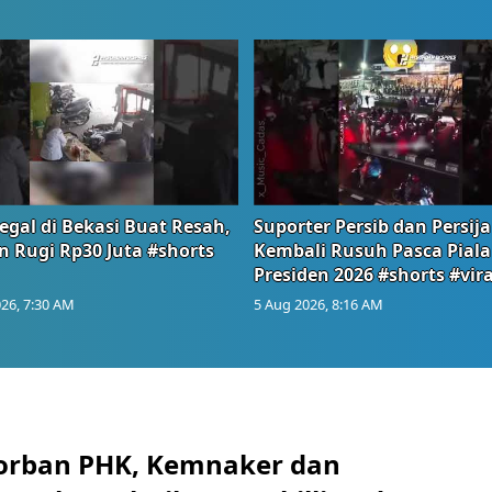
egal di Bekasi Buat Resah,
Suporter Persib dan Persija
n Rugi Rp30 Juta #shorts
Kembali Rusuh Pasca Piala
Presiden 2026 #shorts #vira
26, 7:30 AM
5 Aug 2026, 8:16 AM
orban PHK, Kemnaker dan