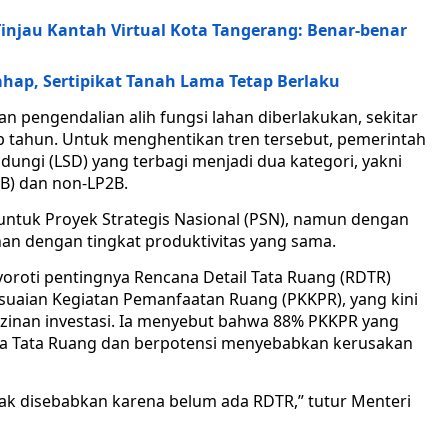
 Tinjau Kantah Virtual Kota Tangerang: Benar-benar
tahap, Sertipikat Tanah Lama Tetap Berlaku
pengendalian alih fungsi lahan diberlakukan, sekitar
ap tahun. Untuk menghentikan tren tersebut, pemerintah
ngi (LSD) yang terbagi menjadi dua kategori, yakni
B) dan non-LP2B.
untuk Proyek Strategis Nasional (PSN), namun dengan
an dengan tingkat produktivitas yang sama.
oroti pentingnya Rencana Detail Tata Ruang (RDTR)
suaian Kegiatan Pemanfaatan Ruang (PKKPR), yang kini
zinan investasi. Ia menyebut bahwa 88% PKKPR yang
ana Tata Ruang dan berpotensi menyebabkan kerusakan
ak disebabkan karena belum ada RDTR,” tutur Menteri