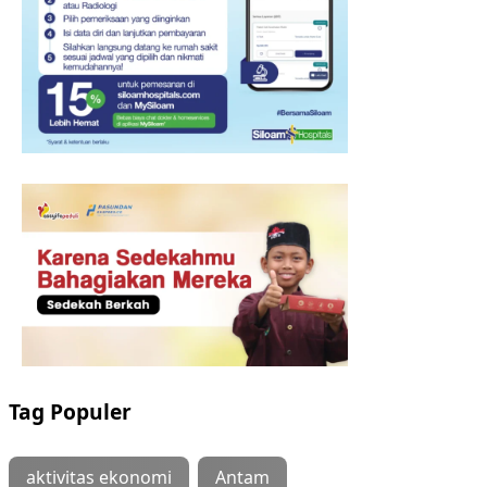
Tag Populer
aktivitas ekonomi
Antam