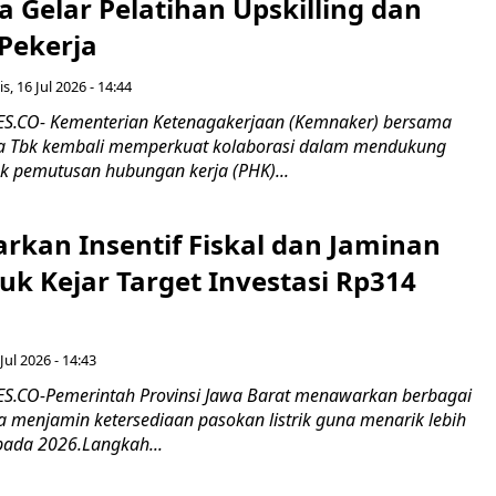
 Gelar Pelatihan Upskilling dan
 Pekerja
s, 16 Jul 2026 - 14:44
.CO- Kementerian Ketenagakerjaan (Kemnaker) bersama
 Tbk kembali memperkuat kolaborasi dalam mendukung
k pemutusan hubungan kerja (PHK)...
rkan Insentif Fiskal dan Jaminan
tuk Kejar Target Investasi Rp314
Jul 2026 - 14:43
.CO-Pemerintah Provinsi Jawa Barat menawarkan berbagai
erta menjamin ketersediaan pasokan listrik guna menarik lebih
pada 2026.Langkah...