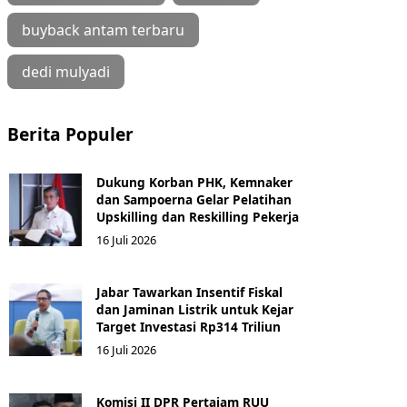
buyback antam terbaru
dedi mulyadi
Berita Populer
Dukung Korban PHK, Kemnaker
dan Sampoerna Gelar Pelatihan
Upskilling dan Reskilling Pekerja
16 Juli 2026
Jabar Tawarkan Insentif Fiskal
dan Jaminan Listrik untuk Kejar
Target Investasi Rp314 Triliun
16 Juli 2026
Komisi II DPR Pertajam RUU