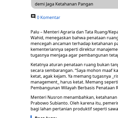
demi Jaga Ketahanan Pangan
0 Komentar
Palu – Menteri Agraria dan Tata Ruang/Kep
Wahid, menegaskan bahwa penataan ruang 
mencegah ancaman terhadap ketahanan pan
kementeriannya seperti direktur manajeme
tugasnya menjaga agar pembangunan tetap
Ketatnya aturan penataan ruang bukan tanp
secara sembarangan. “Saya mohon maaf kal
ketat, agak kejam. Ya memang tugasnya _ri
management_ harus ketat. Memang seperti 
Pembangunan Wilayah Berbasis Penataan Rua
Menteri Nusron menambahkan, ketahanan p
Prabowo Subianto. Oleh karena itu, pemer
bagi lahan pertanian produktif seperti sawa