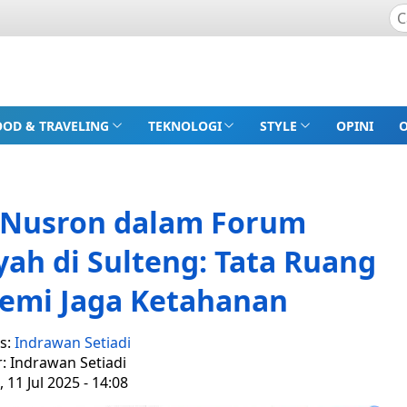
OOD & TRAVELING
TEKNOLOGI
STYLE
OPINI
 Nusron dalam Forum
h di Sulteng: Tata Ruang
demi Jaga Ketahanan
s:
Indrawan Setiadi
r: Indrawan Setiadi
 11 Jul 2025 - 14:08