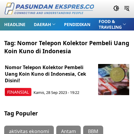
FOOD &
HEADLINE
DAERAH
PENDIDIKAN
TRAVELING
Tag:
Nomor Telepon Kolektor Pembeli Uang
Koin Kuno di Indonesia
Nomor Telepon Kolektor Pembeli
Uang Koin Kuno di Indonesia, Cek
Disini!
FINANSIAL
Kamis, 28 Sep 2023 - 19:22
Tag Populer
aktivitas ekonomi
Antam
BBM