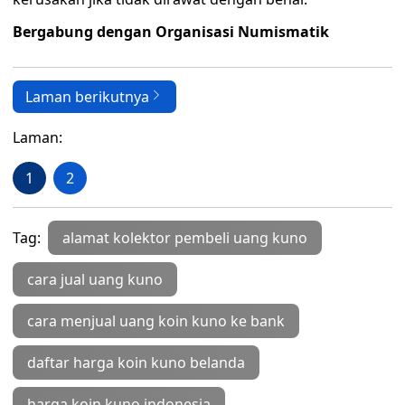
Bergabung dengan Organisasi Numismatik
Laman berikutnya
Laman:
1
2
Tag:
alamat kolektor pembeli uang kuno
cara jual uang kuno
cara menjual uang koin kuno ke bank
daftar harga koin kuno belanda
harga koin kuno indonesia