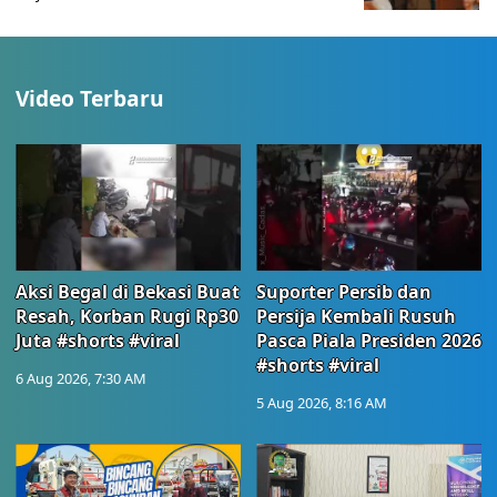
Video Terbaru
Aksi Begal di Bekasi Buat
Suporter Persib dan
Resah, Korban Rugi Rp30
Persija Kembali Rusuh
Juta #shorts #viral
Pasca Piala Presiden 2026
#shorts #viral
6 Aug 2026, 7:30 AM
5 Aug 2026, 8:16 AM