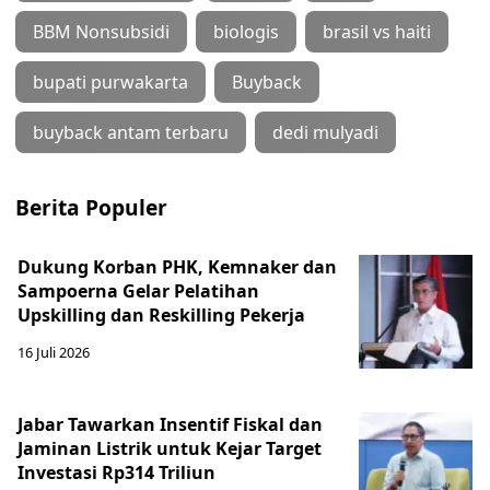
BBM Nonsubsidi
biologis
brasil vs haiti
bupati purwakarta
Buyback
buyback antam terbaru
dedi mulyadi
Berita Populer
Dukung Korban PHK, Kemnaker dan
Sampoerna Gelar Pelatihan
Upskilling dan Reskilling Pekerja
16 Juli 2026
Jabar Tawarkan Insentif Fiskal dan
Jaminan Listrik untuk Kejar Target
Investasi Rp314 Triliun