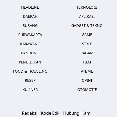
HEADLINE
TEKNOLOGI
DAERAH
APLIKASI
SUBANG
GADGET & TEKNO
PURWAKARTA
GAME
KARAWANG
STYLE
BANDUNG
RAGAM
PENDIDIKAN
FILM
FOOD & TRAVELING
ANIME
RESEP
OPINI
KULINER
OTOMOTIF
Redaksi
Kode Etik
Hubungi Kami