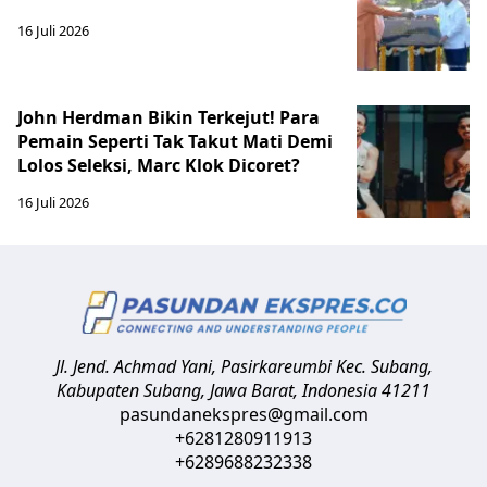
16 Juli 2026
John Herdman Bikin Terkejut! Para
Pemain Seperti Tak Takut Mati Demi
Lolos Seleksi, Marc Klok Dicoret?
16 Juli 2026
Jl. Jend. Achmad Yani, Pasirkareumbi
Kec. Subang,
Kabupaten Subang, Jawa Barat
,
Indonesia
41211
pasundanekspres@gmail.com
+6281280911913
+6289688232338