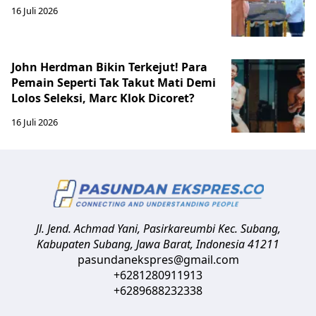
16 Juli 2026
John Herdman Bikin Terkejut! Para
Pemain Seperti Tak Takut Mati Demi
Lolos Seleksi, Marc Klok Dicoret?
16 Juli 2026
Jl. Jend. Achmad Yani, Pasirkareumbi
Kec. Subang,
Kabupaten Subang, Jawa Barat
,
Indonesia
41211
pasundanekspres@gmail.com
+6281280911913
+6289688232338