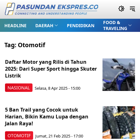
FOOD &
HEADLINE
DAERAH
PENDIDIKAN
TRAVELING
Tag:
Otomotif
Daftar Motor yang Rilis di Tahun
2025: Dari Super Sport hingga Skuter
Listrik
NASIONAL
Selasa, 8 Apr 2025 - 15:00
5 Ban Trail yang Cocok untuk
Harian, Bikin Kamu Lupa dengan
Jalan Raya!
OTOMOTIF
Jumat, 21 Feb 2025 - 17:00