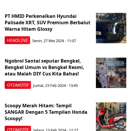
PT HMID Perkenalkan Hyundai
Palisade XRT, SUV Premium Berbalut
Warna Hitam Glossy
HEADLINE
Senin, 27 Mei 2024 - 11:07
Ngobrol Santai seputar Bengkel,
Bengkel Umum vs Bengkel Resmi,
atau Malah DIY Cus Kita Bahas!
OTOMOTIF
Jumat, 23 Feb 2024 - 13:45
Scoopy Merah Hitam: Tampil
SANGAR Dengan 5 Tampilan Honda
Scoopy!
OTOMOTIF
Selasa, 13 Feb 2024 - 11:27