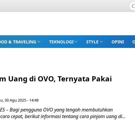
OOD & TRAVELING
TEKNOLOGI
STYLE
OPINI
am Uang di OVO, Ternyata Pakai
u, 30 Agu 2025 - 14:48
S – Bagi pengguna OVO yang tengah membutuhkan
ara cepat, berikut informasi tentang cara pinjam uang di...