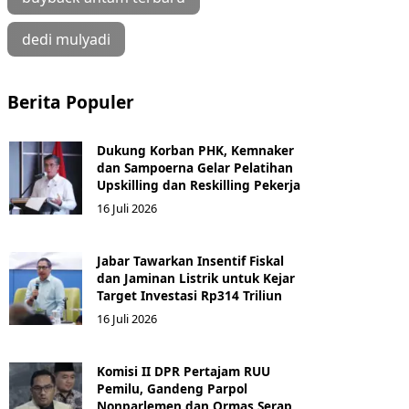
dedi mulyadi
Berita Populer
Dukung Korban PHK, Kemnaker
dan Sampoerna Gelar Pelatihan
Upskilling dan Reskilling Pekerja
16 Juli 2026
Jabar Tawarkan Insentif Fiskal
dan Jaminan Listrik untuk Kejar
Target Investasi Rp314 Triliun
16 Juli 2026
Komisi II DPR Pertajam RUU
Pemilu, Gandeng Parpol
Nonparlemen dan Ormas Serap