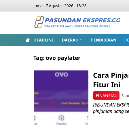
Jumat, 7 Agustus 2026 - 13:28
HEADLINE
DAERAH
PENDIDIKAN
F
Tag:
ovo paylater
Cara Pinj
Fitur Ini
FINANSIAL
Sabt
PASUNDAN EKSPRE
pinjaman uang sec