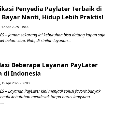
ikasi Penyedia Paylater Terbaik di
 Bayar Nanti, Hidup Lebih Praktis!
 17 Apr 2025 - 15:00
 – Jaman sekarang ini kebutuhan bisa datang kapan saja
 belum siap. Nah, di sinilah layanan...
si Beberapa Layanan PayLater
 di Indonesia
, 15 Apr 2025 - 08:00
 – Layanan PayLater kini menjadi solusi favorit banyak
enuhi kebutuhan mendesak tanpa harus langsung
..