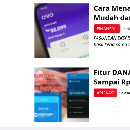
Cara Mena
Mudah da
FINANSIAL
Seni
PASUNDAN EKSPRES
hasil kerja sama
Fitur DANA
Sampai Rp
APLIKASI
Selasa