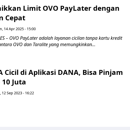
ikkan Limit OVO PayLater dengan
n Cepat
n, 14 Apr 2025 - 15:00
 – OVO PayLater adalah layanan cicilan tanpa kartu kredit
 antara OVO dan Taralite yang memungkinkan...
 Cicil di Aplikasi DANA, Bisa Pinjam
 10 Juta
, 12 Sep 2023 - 16:22